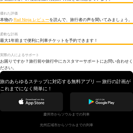
優れた評価
本物の
Rail Ninja レビュー
を読んで、旅行者の声を聞いてみましょう。
柔軟な計画
最大1年前まで便利に列車チケットを予約できます！
実際の人によるサポート
お困りですか？旅行前や旅行中にカスタマーサポートにお問い合わせく
ださい。
旅のあらゆるステップに対応する無料アプリ — 旅行の計画が
これまでになく簡単に！
慶州市からソウルまでの列車
光州広域市からソウルまでの列車