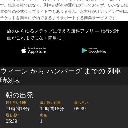
す。鉄道会社ではなく、列車の所有や運行は行っておらず、いかなる鉄
道会社の公式ウェブサイトでもありません。お客様がオンラインで列車
チケットを簡単に予約できるようサポートする商業サービスです。
旅のあらゆるステップに使える無料アプリ — 旅行の計
画がこれまでになく簡単に！
ウィーン から ハンバーグ までの 列車
時刻表
朝の出発
最も早い列車
最も遠い列車
最も早い
11時間18分
11時間18分
05:39
最も遅い
出発
05:39
1