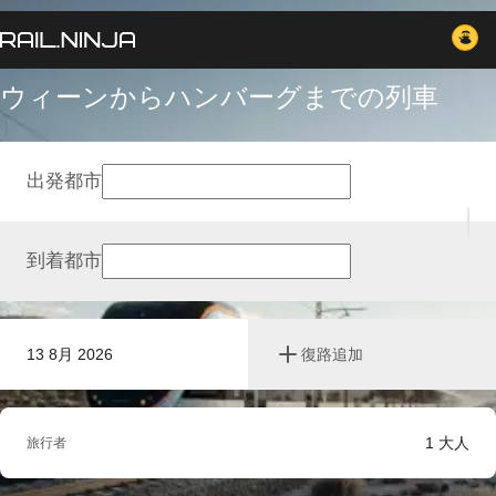
ウィーンからハンバーグまでの列車
出発都市
到着都市
13 8月 2026
復路追加
1
大人
旅行者