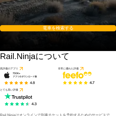
電車を検索する
Rail.Ninjaについて
高評価のアプリ
非常に優れた評価
とても高い評価
Rail Ninjaはオンラインで列車チケットを予約するためのサービスで