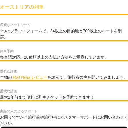
オーストリアの列車
広範なネットワーク
1つのプラットフォームで、34以上の目的地と700以上のルートを網
羅。
簡単予約
多言語対応、20種類以上の支払い方法をご用意しています。
優れた評価
本物の
Rail Ninja レビュー
を読んで、旅行者の声を聞いてみましょう。
柔軟な計画
最大1年前まで便利に列車チケットを予約できます！
実際の人によるサポート
お困りですか？旅行前や旅行中にカスタマーサポートにお問い合わせく
ださい。