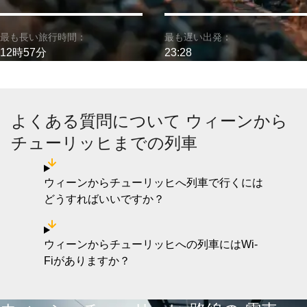
最も長い旅行時間：
最も遅い出発：
12時57分
23:28
よくある質問について ウィーンから
チューリッヒまでの列車
ウィーンからチューリッヒへ列車で行くには
どうすればいいですか？
ウィーンからチューリッヒへの列車にはWi-
Fiがありますか？