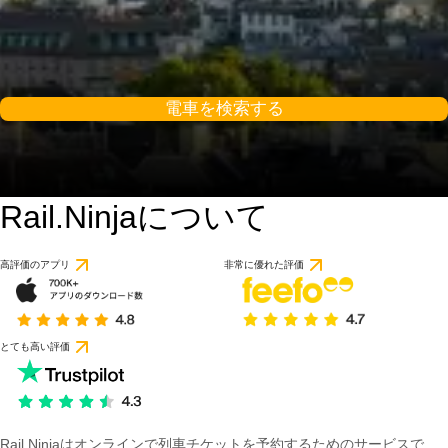
電車を検索する
Rail.Ninjaについて
8.8 / 10
36件のレビューに基づ
高評価のアプリ
非常に優れた評価
とても高い評価
Rail Ninjaはオンラインで列車チケットを予約するためのサービスで