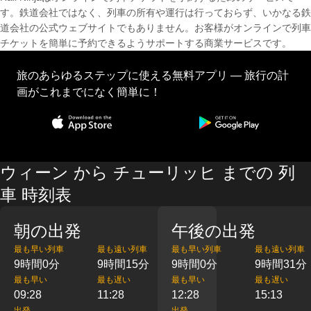
す。鉄道会社ではなく、列車の所有や運行は行っておらず、いかなる鉄
道会社の公式ウェブサイトでもありません。お客様がオンラインで列車
チケットを簡単に予約できるようサポートする商業サービスです。
旅のあらゆるステップに使える無料アプリ — 旅行の計
画がこれまでになく簡単に！
ウィーン から チューリッヒ までの 列
車 時刻表
朝の出発
午後の出発
最も早い列車
最も遠い列車
最も早い列車
最も遠い列車
9時間0分
9時間15分
9時間0分
9時間31分
最も早い
最も遅い
最も早い
最も遅い
09:28
11:28
12:28
15:13
出発
出発