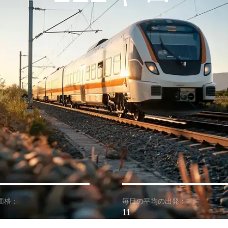
価格：
毎日の平均の出発：
11