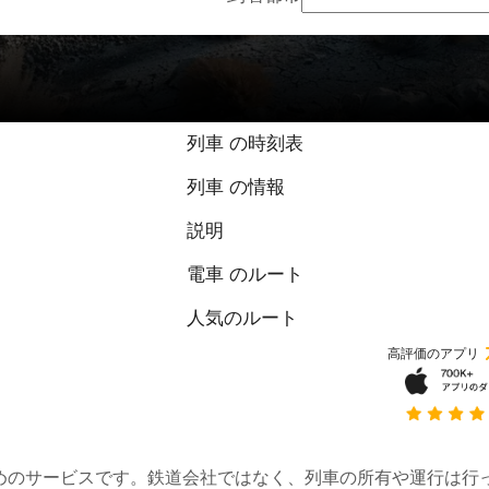
列車 の時刻表
列車 の情報
説明
電車 のルート
人気のルート
高評価のアプリ
約するためのサービスです。鉄道会社ではなく、列車の所有や運行