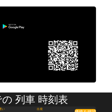
の 列車 時刻表
遅い
出発
価格を確認