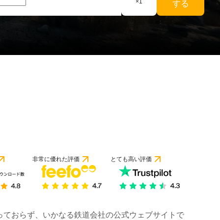
×
1
する
非常に優れた評価
とても高い評価
は行っておらず、いかなる鉄道会社の公式ウェブサイトで