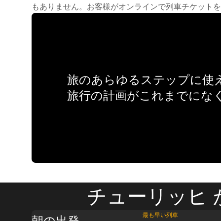
もありません。お客様がオンラインで列車チケットを
旅のあらゆるステップに使え
旅行の計画がこれまでにな
チューリッヒ 
最も早い列車
朝の出発