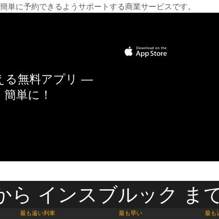
簡単に予約できるようサポートする商業サービスです。
る無料アプリ —
く簡単に！
から インスブルック まで
最も遠い列車
最も早い
最も