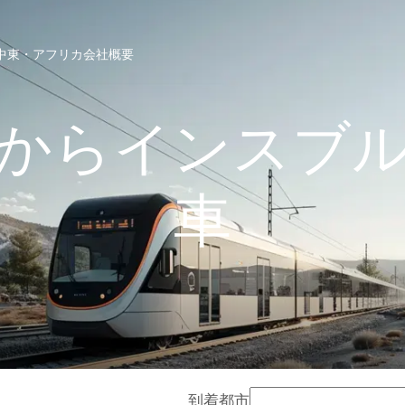
中東・アフリカ
会社概要
からインスブ
車
到着都市