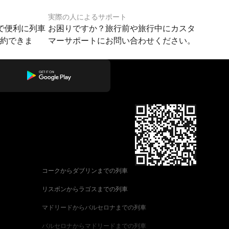
実際の人によるサポート
で便利に列車
お困りですか？旅行前や旅行中にカスタ
予約できま
マーサポートにお問い合わせください。
コークからダブリンまでの列車
リスボンからラゴスまでの列車
マドリードからバルセロナまでの列車
バルセロナからマドリードまでの列車