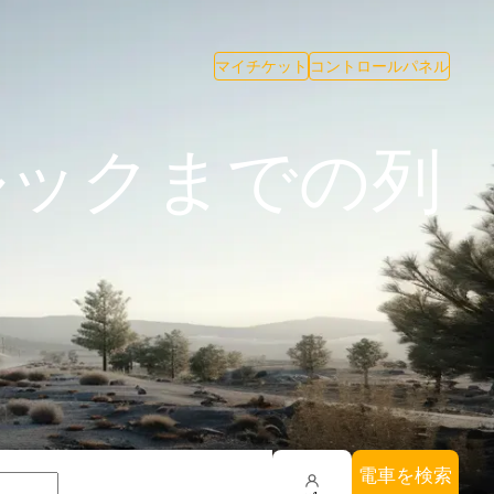
マイチケット
コントロールパネル
ルックまでの列
電車を検索