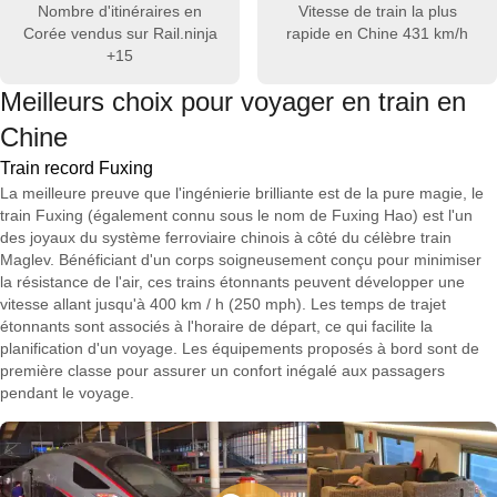
Nombre d'itinéraires en
Vitesse de train la plus
Corée vendus sur Rail.ninja
rapide en Chine
431 km/h
+15
Meilleurs choix pour voyager en train en
Chine
Train record Fuxing
La meilleure preuve que l'ingénierie brilliante est de la pure magie, le
train Fuxing (également connu sous le nom de Fuxing Hao) est l'un
des joyaux du système ferroviaire chinois à côté du célèbre train
Maglev. Bénéficiant d'un corps soigneusement conçu pour minimiser
la résistance de l'air, ces trains étonnants peuvent développer une
vitesse allant jusqu'à 400 km / h (250 mph). Les temps de trajet
étonnants sont associés à l'horaire de départ, ce qui facilite la
planification d'un voyage. Les équipements proposés à bord sont de
première classe pour assurer un confort inégalé aux passagers
pendant le voyage.