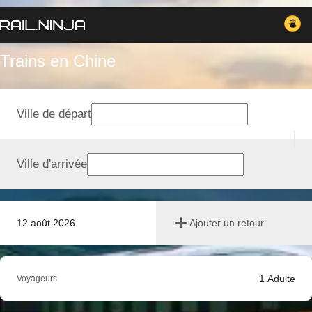
Trains en Chine
Ville de départ
Ville d'arrivée
12 août 2026
Ajouter un retour
1
Adulte
Voyageurs