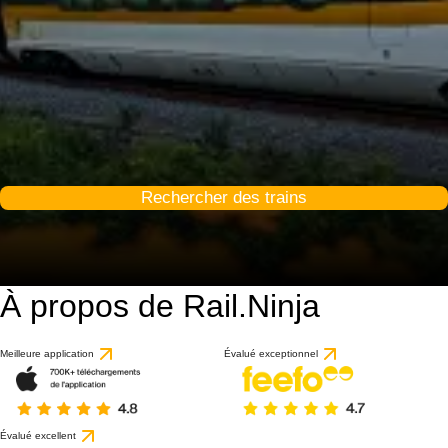
Rechercher des trains
À propos de Rail.Ninja
Meilleure application
Évalué exceptionnel
Évalué excellent