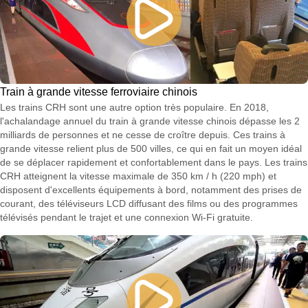
Train à grande vitesse ferroviaire chinois
Les trains CRH sont une autre option très populaire. En 2018,
l'achalandage annuel du train à grande vitesse chinois dépasse les 2
milliards de personnes et ne cesse de croître depuis. Ces trains à
grande vitesse relient plus de 500 villes, ce qui en fait un moyen idéal
de se déplacer rapidement et confortablement dans le pays. Les trains
CRH atteignent la vitesse maximale de 350 km / h (220 mph) et
disposent d'excellents équipements à bord, notamment des prises de
courant, des téléviseurs LCD diffusant des films ou des programmes
télévisés pendant le trajet et une connexion Wi-Fi gratuite.