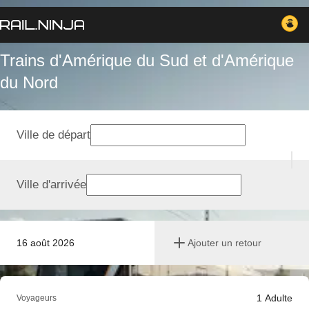
Trains d'Amérique du Sud et d'Amérique
du Nord
Ville de départ
Ville d'arrivée
16 août 2026
Ajouter un retour
1
Adulte
Voyageurs