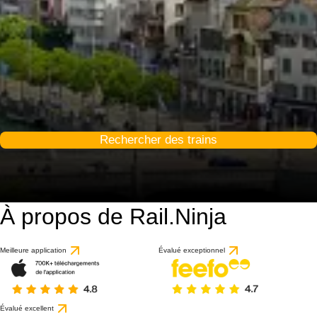
Rechercher des trains
À propos de Rail.Ninja
9.2 / 10
basé sur 75 avis
Meilleure application
Évalué exceptionnel
Évalué excellent