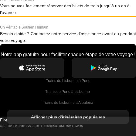
Vous pouvez facilement réserver des billets de train jusqu'à un an à
l'avance.
Un Véritable Soutien Humain
Besoin d'aide ? Contactez notre service d'assistance avant ou pendant
votre voyage.
Notre app gratuite pour faciliter chaque étape de votre voyage !
Trains de Lisbonne à Porto
Trains de Porto à Lisbonne 
Trains de Lisbonne à Albufeira
Trains de Albufeira à Lisbonne
Afficher plus d'itinéraires populaires
Firebird GT Limited (OC 1451)
Trains de Lisbonne à Lagos
432, Triq Fleur de Lys, Suite 1, Birkirkara, BKR 9061, Malta
Trains de Lagos à Lisbonne