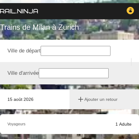
Trains de Milan à Zurich
Ville de départ
Ville d'arrivée
15 août 2026
Ajouter un retour
1
Adulte
Voyageurs