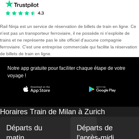
Rail Ninja est un service de réservation de billets de train en ligne. Ce
n'est pas un transporteur ferroviaire, il ne possède ni n'exploite de
trains et ne représente pas le site officiel d'aucune compagnie
ferroviaire. C'est une entreprise commerciale qui facilite la réservation
de billets de train en ligne.
Notre app gratuite pour faciliter chaque étape de votre
voyage !
Horaires Train de Milan à Zurich
Départs du
Départs de
matin
l’après-midi