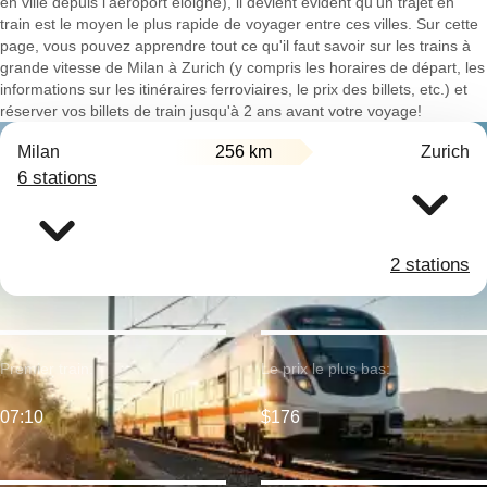
en ville depuis l'aéroport éloigné), il devient évident qu'un trajet en
train est le moyen le plus rapide de voyager entre ces villes. Sur cette
page, vous pouvez apprendre tout ce qu'il faut savoir sur les trains à
grande vitesse de Milan à Zurich (y compris les horaires de départ, les
informations sur les itinéraires ferroviaires, le prix des billets, etc.) et
réserver vos billets de train jusqu'à 2 ans avant votre voyage!
Milan
256 km
Zurich
6 stations
2 stations
Premier train:
Le prix le plus bas:
07:10
$176