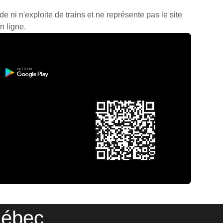
de ni n'exploite de trains et ne représente pas le site
n ligne.
uébec