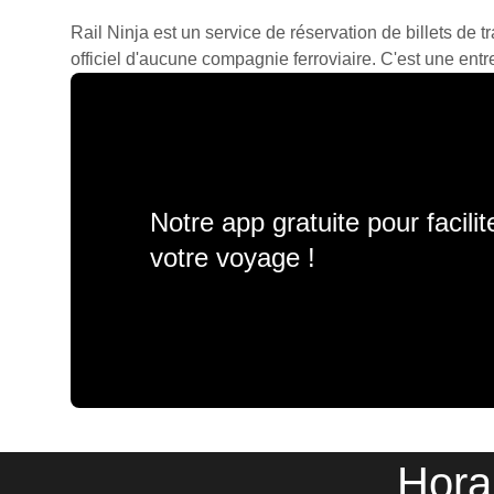
Rail Ninja est un service de réservation de billets de tr
officiel d'aucune compagnie ferroviaire. C'est une entre
Notre app gratuite pour facili
votre voyage !
Hora