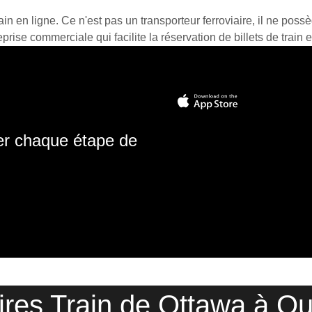
ain en ligne. Ce n'est pas un transporteur ferroviaire, il ne possè
prise commerciale qui facilite la réservation de billets de train e
ter chaque étape de
ires Train de Ottawa à Q