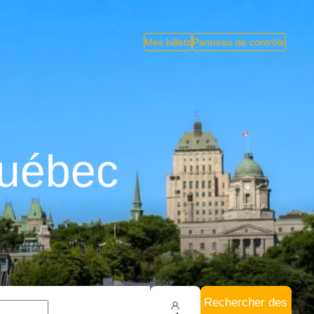
Mes billets
Panneau de contrôle
Québec
Rechercher des