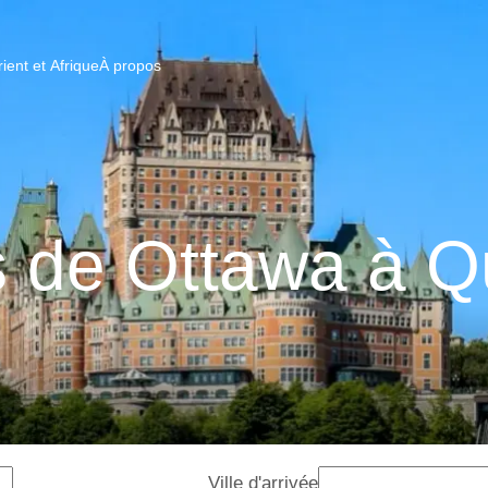
ent et Afrique
À propos
s de Ottawa à 
Ville d'arrivée