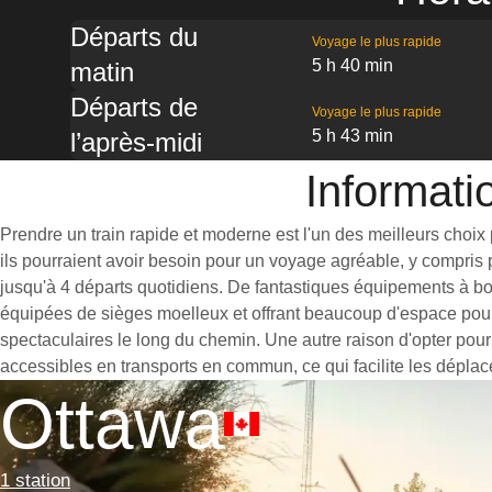
Départs du
Voyage le plus rapide
5 h 40 min
matin
Départs de
Voyage le plus rapide
5 h 43 min
l’après-midi
Informati
Prendre un train rapide et moderne est l'un des meilleurs choix 
ils pourraient avoir besoin pour un voyage agréable, y compris 
jusqu'à 4 départs quotidiens. De fantastiques équipements à bo
équipées de sièges moelleux et offrant beaucoup d'espace pou
spectaculaires le long du chemin. Une autre raison d'opter pour 
accessibles en transports en commun, ce qui facilite les dépla
Ottawa
1 station