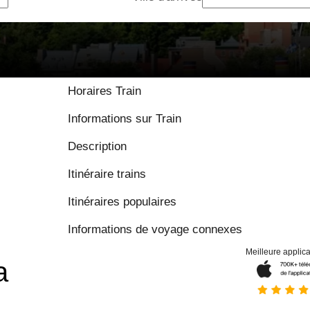
9 / 10 basé sur
Horaires Train
Informations sur Train
Description
Itinéraire trains
Itinéraires populaires
Informations de voyage connexes
Meilleure applica
a