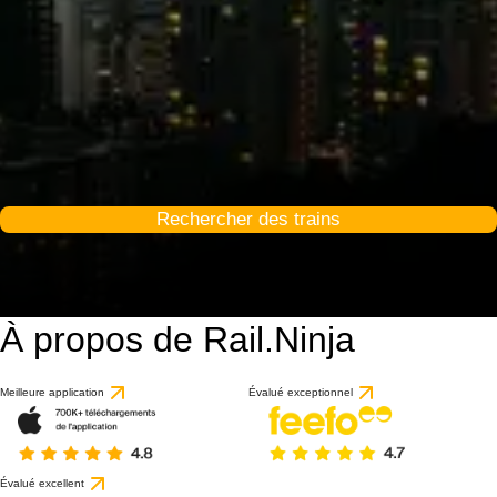
Rechercher des trains
À propos de Rail.Ninja
8.7 / 10
basé sur 17 avis
Meilleure application
Évalué exceptionnel
Évalué excellent