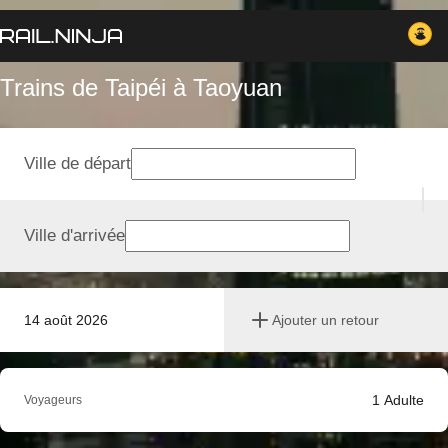
Trains de Taipéi à Taoyuan
Ville de départ
Ville d'arrivée
14 août 2026
Ajouter un retour
1
Adulte
Voyageurs