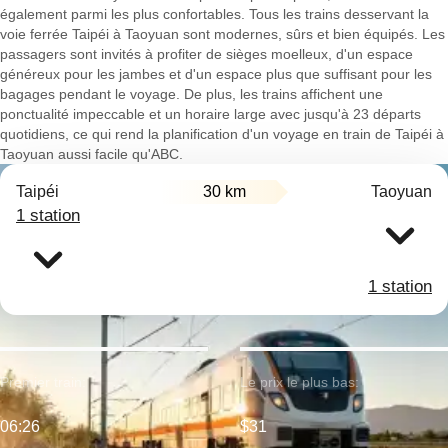
également parmi les plus confortables. Tous les trains desservant la
voie ferrée Taipéi à Taoyuan sont modernes, sûrs et bien équipés. Les
passagers sont invités à profiter de sièges moelleux, d'un espace
généreux pour les jambes et d'un espace plus que suffisant pour les
bagages pendant le voyage. De plus, les trains affichent une
ponctualité impeccable et un horaire large avec jusqu'à 23 départs
quotidiens, ce qui rend la planification d'un voyage en train de Taipéi à
Taoyuan aussi facile qu'ABC.
Taipéi
30 km
Taoyuan
1 station
1 station
Premier train:
Le prix le plus bas:
06:26
$31