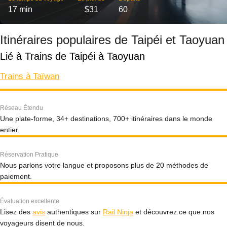
17 min
$31
60
Itinéraires populaires de Taipéi et Taoyuan
Lié à Trains de Taipéi à Taoyuan
Trains à Taïwan
Réseau Étendu
Une plate-forme, 34+ destinations, 700+ itinéraires dans le monde
entier.
Réservation Pratique
Nous parlons votre langue et proposons plus de 20 méthodes de
paiement.
Évaluation excellente
Lisez des
avis
authentiques sur
Rail Ninja
et découvrez ce que nos
voyageurs disent de nous.