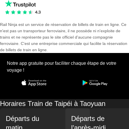
Rail Ninja est un service de réservation de billets de train en ligne. Ce
n'est pas un transporteur ferroviaire, il ne possède ni n'exploite de
trains et ne représente pas le site officiel d'aucune compagnie
ferroviaire. C'est une entreprise commerciale qui facilite la réservation
de billets de train en ligne.
Notre app gratuite pour faciliter chaque étape de votre
voyage !
Horaires Train de Taipéi à Taoyuan
Départs du
Départs de
matin
l’après-midi