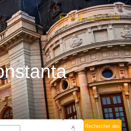
Mes billets
Panneau de contrôle
onstanta
Rechercher des