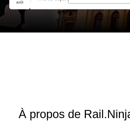
Réservation de groupe
août
À propos de Rail.Ninj