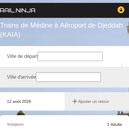
Trains de Médine à Aéroport de Djeddah
(KAIA)
Ville de départ
Ville d'arrivée
12 août 2026
Ajouter un retour
1
Adulte
Voyageurs