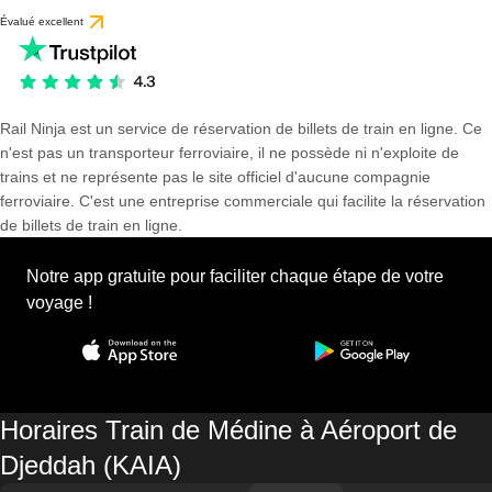
Évalué excellent
Rail Ninja est un service de réservation de billets de train en ligne. Ce
n'est pas un transporteur ferroviaire, il ne possède ni n'exploite de
trains et ne représente pas le site officiel d'aucune compagnie
ferroviaire. C'est une entreprise commerciale qui facilite la réservation
de billets de train en ligne.
Notre app gratuite pour faciliter chaque étape de votre
voyage !
Horaires Train de Médine à Aéroport de
Djeddah (KAIA)