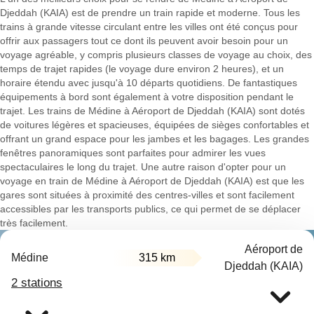
Djeddah (KAIA) est de prendre un train rapide et moderne. Tous les
trains à grande vitesse circulant entre les villes ont été conçus pour
offrir aux passagers tout ce dont ils peuvent avoir besoin pour un
voyage agréable, y compris plusieurs classes de voyage au choix, des
temps de trajet rapides (le voyage dure environ 2 heures), et un
horaire étendu avec jusqu'à 10 départs quotidiens. De fantastiques
équipements à bord sont également à votre disposition pendant le
trajet. Les trains de Médine à Aéroport de Djeddah (KAIA) sont dotés
de voitures légères et spacieuses, équipées de sièges confortables et
offrant un grand espace pour les jambes et les bagages. Les grandes
fenêtres panoramiques sont parfaites pour admirer les vues
spectaculaires le long du trajet. Une autre raison d'opter pour un
voyage en train de Médine à Aéroport de Djeddah (KAIA) est que les
gares sont situées à proximité des centres-villes et sont facilement
accessibles par les transports publics, ce qui permet de se déplacer
très facilement.
Aéroport de
Médine
315 km
Djeddah (KAIA)
2 stations