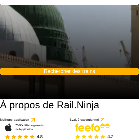
Rechercher des trains
À propos de Rail.Ninja
9.8 / 10
basé sur 1 avis
Meilleure application
Évalué exceptionnel