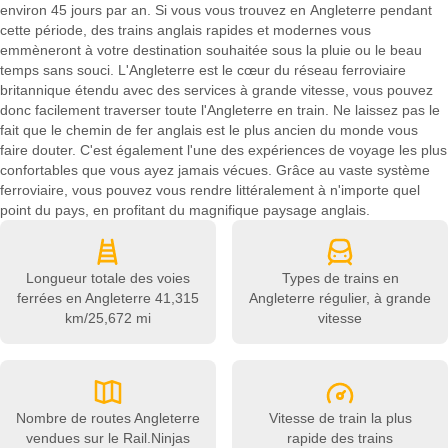
environ 45 jours par an. Si vous vous trouvez en Angleterre pendant
cette période, des trains anglais rapides et modernes vous
emmèneront à votre destination souhaitée sous la pluie ou le beau
temps sans souci. L'Angleterre est le cœur du réseau ferroviaire
britannique étendu avec des services à grande vitesse, vous pouvez
donc facilement traverser toute l'Angleterre en train. Ne laissez pas le
fait que le chemin de fer anglais est le plus ancien du monde vous
faire douter. C'est également l'une des expériences de voyage les plus
confortables que vous ayez jamais vécues. Grâce au vaste système
ferroviaire, vous pouvez vous rendre littéralement à n'importe quel
point du pays, en profitant du magnifique paysage anglais.
Longueur totale des voies
Types de trains en
ferrées en Angleterre
41,315
Angleterre
régulier, à grande
km/25,672 mi
vitesse
Nombre de routes Angleterre
Vitesse de train la plus
vendues sur le Rail.Ninjas
rapide des trains