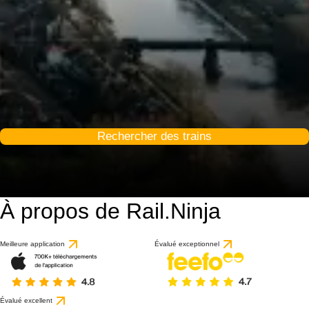
Rechercher des trains
À propos de Rail.Ninja
Meilleure application
Évalué exceptionnel
Évalué excellent