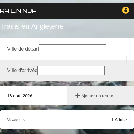
Trains en Angleterre
Ville de départ
Ville d'arrivée
13 août 2026
Ajouter un retour
1
Adulte
Voyageurs