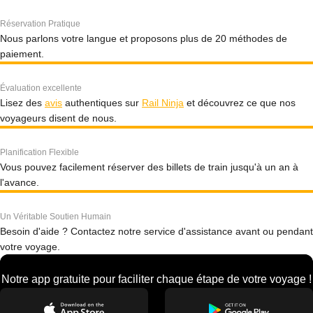
Réservation Pratique
Nous parlons votre langue et proposons plus de 20 méthodes de
paiement.
Évaluation excellente
Lisez des
avis
authentiques sur
Rail Ninja
et découvrez ce que nos
voyageurs disent de nous.
Planification Flexible
Vous pouvez facilement réserver des billets de train jusqu'à un an à
l'avance.
Un Véritable Soutien Humain
Besoin d'aide ? Contactez notre service d'assistance avant ou pendant
votre voyage.
Notre app gratuite pour faciliter chaque étape de votre voyage !