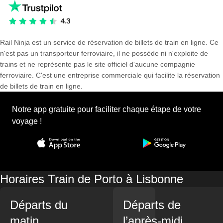
Rail Ninja est un service de réservation de billets de train en ligne. Ce
n'est pas un transporteur ferroviaire, il ne possède ni n'exploite de
trains et ne représente pas le site officiel d'aucune compagnie
ferroviaire. C'est une entreprise commerciale qui facilite la réservation
de billets de train en ligne.
Notre app gratuite pour faciliter chaque étape de votre
voyage !
Horaires Train de Porto à Lisbonne
Départs du
Départs de
matin
l’après-midi