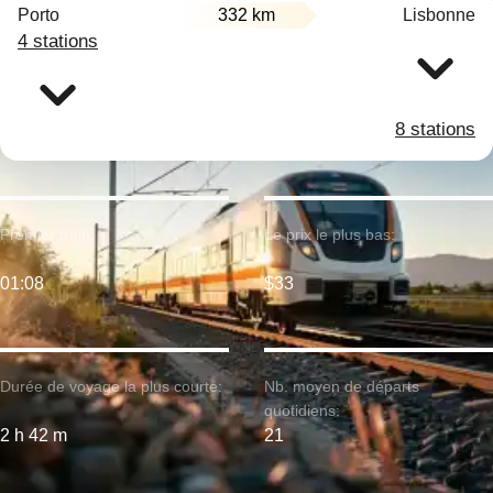
Porto
332 km
Lisbonne
4 stations
8 stations
Premier train:
Le prix le plus bas:
01:08
$33
Durée de voyage la plus courte:
Nb. moyen de départs
quotidiens:
2 h 42 m
21