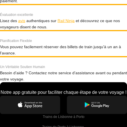
paiement.
Évaluation excellente
Lisez des
avis
authentiques sur
Rail Ninja
et découvrez ce que nos
voyageurs disent de nous.
Planification Flexible
Vous pouvez facilement réserver des billets de train jusqu'à un an à
l'avance.
Un Véritable Soutien Humain
Besoin d'aide ? Contactez notre service d'assistance avant ou pendant
votre voyage.
Notre app gratuite pour faciliter chaque étape de votre voyage !
Trains de Lisbonne à Porto