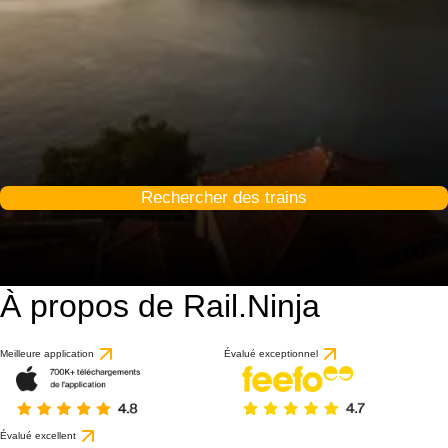
Rechercher des trains
À propos de Rail.Ninja
9.2 / 10
basé sur 64 avis
Meilleure application
Évalué exceptionnel
Évalué excellent