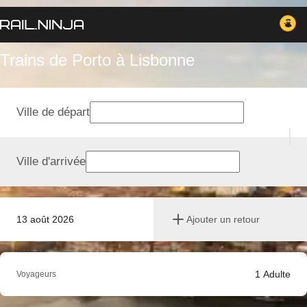
Trains de Porto à Lisbonne
Ville de départ
Ville d'arrivée
13 août 2026
Ajouter un retour
1
Adulte
Voyageurs