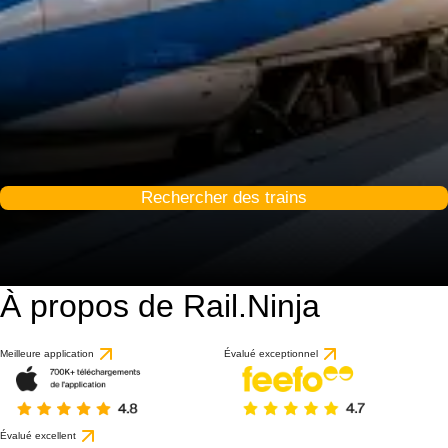
Rechercher des trains
À propos de Rail.Ninja
Meilleure application
Évalué exceptionnel
Évalué excellent