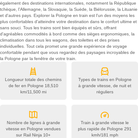
également des destinations internationales, notamment la République
tchèque, l'Allemagne, la Slovaquie, la Suède, la Biélorussie, la Lituanie
et d'autres pays. Explorer la Pologne en train est l'un des moyens les
plus confortables d'atteindre votre destination dans le confort ultime et
sans souci. Tous les trains sont bien équipés et sûrs, offrant
d'agréables commodités à bord comme des sièges ergonomiques, la
climatisation dans tous les wagons, des toilettes et des prises
individuelles. Tout cela promet une grande expérience de voyage
confortable pendant que vous regardez des paysages incroyables de
la Pologne par la fenêtre de votre train.
Longueur totale des chemins
Types de trains en Pologne
de fer en Pologne
18,510
à grande vitesse, de nuit et
km/11,500 mi
réguliers
Nombre de lignes à grande
Train à grande vitesse le
vitesse en Pologne vendues
plus rapide de Pologne
291
sur Rail Ninja
10+
kmh/181 mph