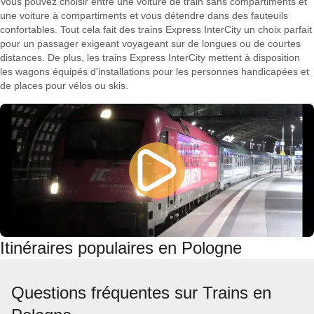
Vous pouvez choisir entre une voiture de train sans compartiments et
une voiture à compartiments et vous détendre dans des fauteuils
confortables. Tout cela fait des trains Express InterCity un choix parfait
pour un passager exigeant voyageant sur de longues ou de courtes
distances. De plus, les trains Express InterCity mettent à disposition
les wagons équipés d'installations pour les personnes handicapées et
de places pour vélos ou skis.
Itinéraires populaires en Pologne
Questions fréquentes sur Trains en