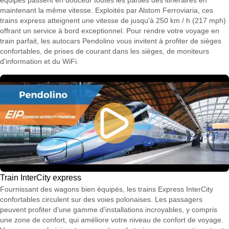
équipés passent en douceur toutes les parties des itinéraires en
maintenant la même vitesse. Exploités par Alstom Ferroviaria, ces
trains express atteignent une vitesse de jusqu'à 250 km / h (217 mph)
offrant un service à bord exceptionnel. Pour rendre votre voyage en
train parfait, les autocars Pendolino vous invitent à profiter de sièges
confortables, de prises de courant dans les sièges, de moniteurs
d'information et du WiFi.
Train InterCity express
Fournissant des wagons bien équipés, les trains Express InterCity
confortables circulent sur des voies polonaises. Les passagers
peuvent profiter d'une gamme d'installations incroyables, y compris
une zone de confort, qui améliore votre niveau de confort de voyage.