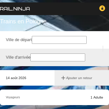
Trains en Pologne
Ville de départ
Ville d'arrivée
14 août 2026
Ajouter un retour
1
Adulte
Voyageurs