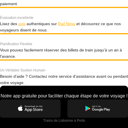
paiement.
Évaluation excellente
Lisez des
avis
authentiques sur
Rail Ninja
et découvrez ce que nos
voyageurs disent de nous.
Planification Flexible
Vous pouvez facilement réserver des billets de train jusqu'à un an à
l'avance.
Un Véritable Soutien Humain
Besoin d'aide ? Contactez notre service d'assistance avant ou pendant
votre voyage.
Notre app gratuite pour faciliter chaque étape de votre voyage !
Trains de Lisbonne à Porto