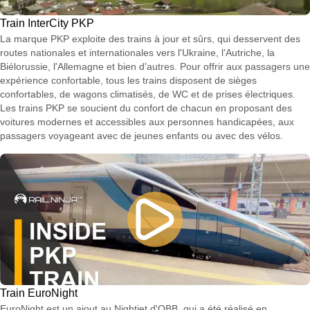
Train InterCity PKP
La marque PKP exploite des trains à jour et sûrs, qui desservent des
routes nationales et internationales vers l'Ukraine, l'Autriche, la
Biélorussie, l'Allemagne et bien d'autres. Pour offrir aux passagers une
expérience confortable, tous les trains disposent de sièges
confortables, de wagons climatisés, de WC et de prises électriques.
Les trains PKP se soucient du confort de chacun en proposant des
voitures modernes et accessibles aux personnes handicapées, aux
passagers voyageant avec de jeunes enfants ou avec des vélos.
Train EuroNight
EuroNight est un ajout au Nightjet d'OBB, qui a été réalisé en