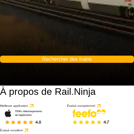
Rechercher des trains
À propos de Rail.Ninja
Meilleure application
Évalué exceptionnel
Évalué excellent