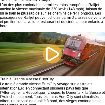
L'un des plus confortable parmi les trains européens, Railjet
atteind la vitesse maximale de 230 km/h (143 mph), faisant de
lui le train le plus rapide sur les chemins de fer Hongrois. Les
passagers de Railjet peuvent choisir parmi 3 classes de voiture
et profitent de la voiture restaurant et du cinéma pour enfants à
bord.
Train à Grande Vitesse EuroCity
Le train à grande vitesse EuroCity voyage sur les trajets
internationaux, en connectant plusieurs pays tels que
l'Allemagne, la République Tchèque, le Danemark, la Suisse et
l'Autriche notament. Tous les trains EuroCity sont climatisés,
offrent un service de qualité à bord, des sièges confortables et