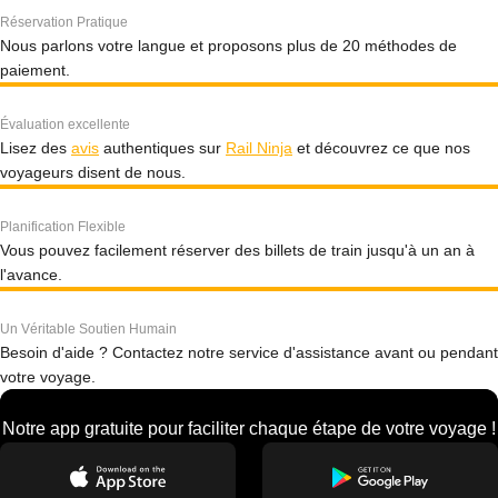
Réservation Pratique
Nous parlons votre langue et proposons plus de 20 méthodes de
paiement.
Évaluation excellente
Lisez des
avis
authentiques sur
Rail Ninja
et découvrez ce que nos
voyageurs disent de nous.
Planification Flexible
Vous pouvez facilement réserver des billets de train jusqu'à un an à
l'avance.
Un Véritable Soutien Humain
Besoin d'aide ? Contactez notre service d'assistance avant ou pendant
votre voyage.
Notre app gratuite pour faciliter chaque étape de votre voyage !