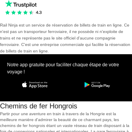
Rail Ninja est un service de réservation de billets de train en ligne. Ce
n'est pas un transporteur ferroviaire, il ne possède ni n'exploite de
trains et ne représente pas le site officiel d'aucune compagnie
ferroviaire. C'est une entreprise commerciale qui facilite la réservation
de billets de train en ligne.
Notre app gratuite pour faciliter chaque étape de votre
voyage !
Chemins de fer Hongrois
Partir pour une aventure en train à travers de la Hongrie est la
meilleure manière d'admirer la beauté de ce charmant pays, les
chemins de fer hongrois étant un vaste réseau de train disposant à la
fois de connexions nationales et internationales. La gare ferroviaire à