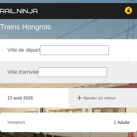
Trains Hongrois
Ville de départ
Ville d'arrivée
13 août 2026
Ajouter un retour
1
Adulte
Voyageurs