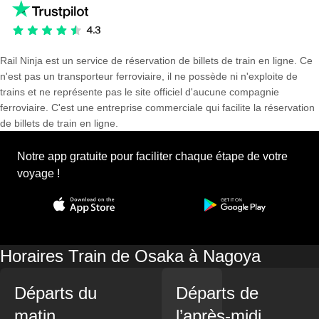
Rail Ninja est un service de réservation de billets de train en ligne. Ce
n'est pas un transporteur ferroviaire, il ne possède ni n'exploite de
trains et ne représente pas le site officiel d'aucune compagnie
ferroviaire. C'est une entreprise commerciale qui facilite la réservation
de billets de train en ligne.
Notre app gratuite pour faciliter chaque étape de votre
voyage !
Horaires Train de Osaka à Nagoya
Départs du
Départs de
matin
l’après-midi