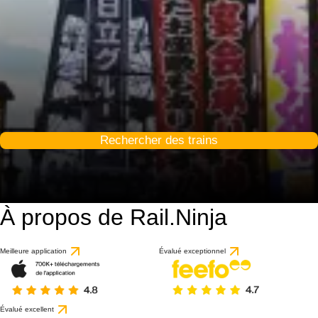
Rechercher des trains
À propos de Rail.Ninja
9.3 / 10
basé sur 14 avis
Meilleure application
Évalué exceptionnel
Évalué excellent