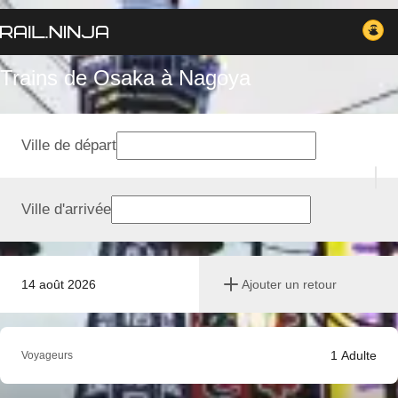
Trains de Osaka à Nagoya
Ville de départ
Ville d'arrivée
14 août 2026
Ajouter un retour
1
Adulte
Voyageurs