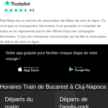
Rail Ninja est un service de réservation de billets de train en ligne. Ce
n'est pas un transporteur ferroviaire, il ne possède ni n'exploite de
trains et ne représente pas le site officiel d'aucune compagnie
ferroviaire. C'est une entreprise commerciale qui facilite la réservation
de billets de train en ligne.
Notre app gratuite pour faciliter chaque étape de votre
voyage !
Horaires Train de Bucarest à Cluj-Napoca
Départs du
Départs de
matin
l’après-midi