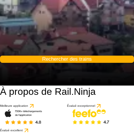
Rechercher des trains
À propos de Rail.Ninja
8.9 / 10
basé sur 52 avis
Meilleure application
Évalué exceptionnel
Évalué excellent