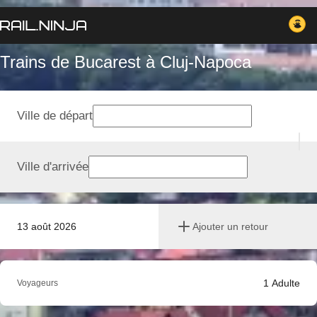
Trains de Bucarest à Cluj-Napoca
Ville de départ
Ville d'arrivée
13 août 2026
Ajouter un retour
1
Adulte
Voyageurs