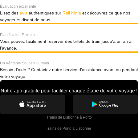
Évaluation excellente
Lisez des
avis
authentiques sur
Rail Ninja
et découvrez ce que nos
voyageurs disent de nous.
Planification Flexible
Vous pouvez facilement réserver des billets de train jusqu'à un an à
l'avance.
Un Véritable Soutien Humain
Besoin d'aide ? Contactez notre service d'assistance avant ou pendant
votre voyage.
Notre app gratuite pour faciliter chaque étape de votre voyage !
Trains de Lisbonne à Porto
Trains de Porto à Lisbonne 