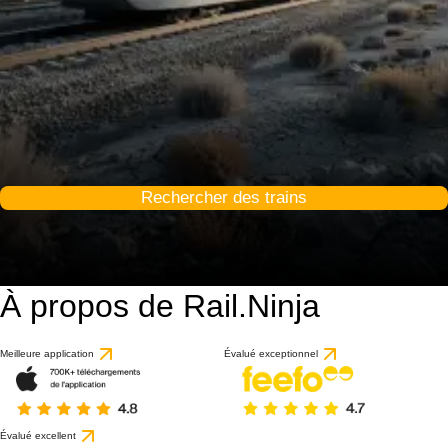
Rechercher des trains
À propos de Rail.Ninja
Meilleure application
Évalué exceptionnel
Évalué excellent