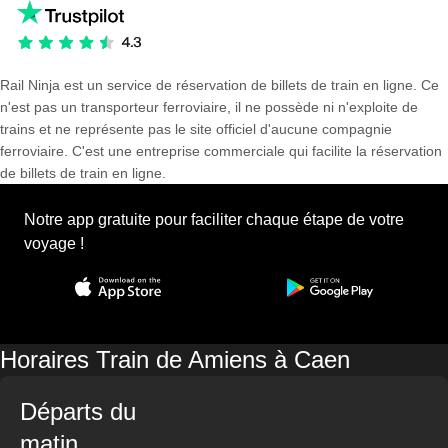
Rail Ninja est un service de réservation de billets de train en ligne. Ce
n'est pas un transporteur ferroviaire, il ne possède ni n'exploite de
trains et ne représente pas le site officiel d'aucune compagnie
ferroviaire. C'est une entreprise commerciale qui facilite la réservation
de billets de train en ligne.
Notre app gratuite pour faciliter chaque étape de votre
voyage !
Horaires Train de Amiens à Caen
Départs du
matin