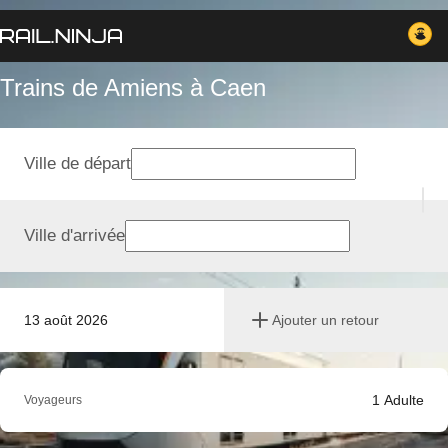
Trains de Amiens à Caen
Ville de départ
Ville d'arrivée
13 août 2026
Ajouter un retour
1
Adulte
Voyageurs