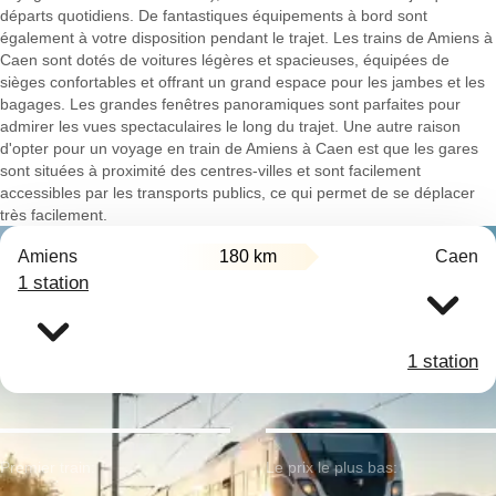
départs quotidiens. De fantastiques équipements à bord sont
également à votre disposition pendant le trajet. Les trains de Amiens à
Caen sont dotés de voitures légères et spacieuses, équipées de
sièges confortables et offrant un grand espace pour les jambes et les
bagages. Les grandes fenêtres panoramiques sont parfaites pour
admirer les vues spectaculaires le long du trajet. Une autre raison
d'opter pour un voyage en train de Amiens à Caen est que les gares
sont situées à proximité des centres-villes et sont facilement
accessibles par les transports publics, ce qui permet de se déplacer
très facilement.
Amiens
180 km
Caen
1 station
1 station
Premier train:
Le prix le plus bas: