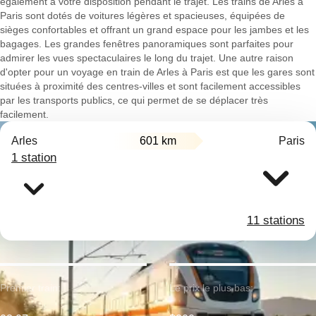
également à votre disposition pendant le trajet. Les trains de Arles à
Paris sont dotés de voitures légères et spacieuses, équipées de
sièges confortables et offrant un grand espace pour les jambes et les
bagages. Les grandes fenêtres panoramiques sont parfaites pour
admirer les vues spectaculaires le long du trajet. Une autre raison
d'opter pour un voyage en train de Arles à Paris est que les gares sont
situées à proximité des centres-villes et sont facilement accessibles
par les transports publics, ce qui permet de se déplacer très
facilement.
Arles
601 km
Paris
1 station
11 stations
Premier train:
Le prix le plus bas: