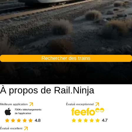
Rechercher des trains
À propos de Rail.Ninja
Meilleure application
Évalué exceptionnel
Évalué excellent