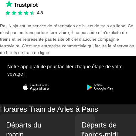
Rail Ninja est un service de réservation de billets de train en ligne. Ce
n'est pas un transporteur ferroviaire, il ne possède ni n'exploite de
trains et ne représente pas le site officiel d'aucune compagnie
ferroviaire. C'est une entreprise commerciale qui facilite la réservation
de billets de train en ligne.
Notre app gratuite pour faciliter chaque étape de votre
voyage !
Horaires Train de Arles à Paris
Départs du
Départs de
matin
l’après-midi