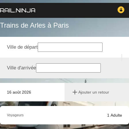
Trains de Arles à Paris
Ville de départ
Ville d'arrivée
16 août 2026
Ajouter un retour
1
Adulte
Voyageurs