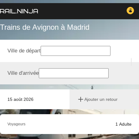
Trains de Avignon à Madrid
Ville de départ
Ville d'arrivée
15 août 2026
Ajouter un retour
1
Adulte
Voyageurs