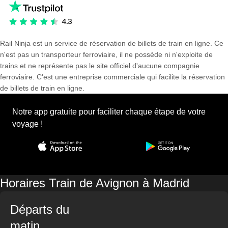
Rail Ninja est un service de réservation de billets de train en ligne. Ce
n'est pas un transporteur ferroviaire, il ne possède ni n'exploite de
trains et ne représente pas le site officiel d'aucune compagnie
ferroviaire. C'est une entreprise commerciale qui facilite la réservation
de billets de train en ligne.
Notre app gratuite pour faciliter chaque étape de votre
voyage !
Horaires Train de Avignon à Madrid
Départs du
matin