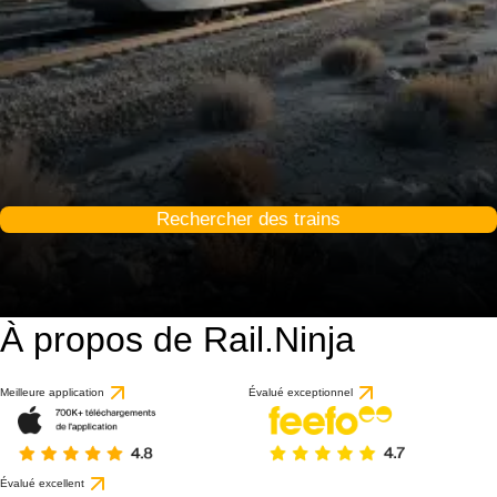
Rechercher des trains
À propos de Rail.Ninja
Meilleure application
Évalué exceptionnel
Évalué excellent