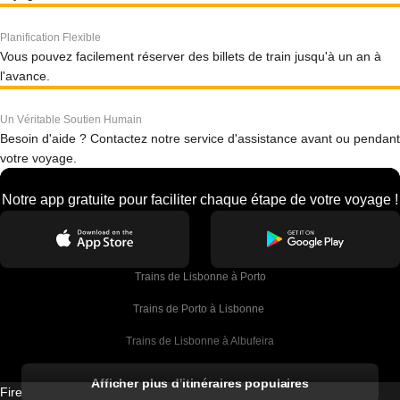
Planification Flexible
Vous pouvez facilement réserver des billets de train jusqu'à un an à
l'avance.
Un Véritable Soutien Humain
Besoin d'aide ? Contactez notre service d'assistance avant ou pendant
votre voyage.
Notre app gratuite pour faciliter chaque étape de votre voyage !
Trains de Lisbonne à Porto
Trains de Porto à Lisbonne 
Trains de Lisbonne à Albufeira
Trains de Albufeira à Lisbonne
Afficher plus d'itinéraires populaires
Firebird GT Limited (OC 1451)