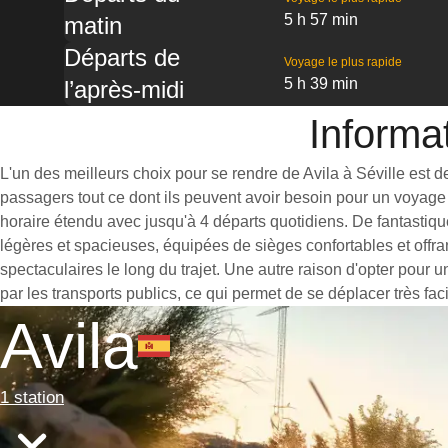
5 h 57 min
matin
Départs de
Voyage le plus rapide
5 h 39 min
l’après-midi
Informat
L'un des meilleurs choix pour se rendre de Avila à Séville est de
passagers tout ce dont ils peuvent avoir besoin pour un voyage 
horaire étendu avec jusqu'à 4 départs quotidiens. De fantastique
légères et spacieuses, équipées de sièges confortables et offr
spectaculaires le long du trajet. Une autre raison d'opter pour u
par les transports publics, ce qui permet de se déplacer très fac
Avila
1 station