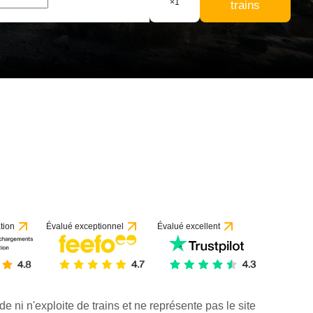
×
1
trains
tion
Évalué exceptionnel
Évalué excellent
de ni n'exploite de trains et ne représente pas le site