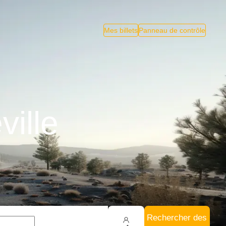
Mes billets
Panneau de contrôle
ville
Rechercher des