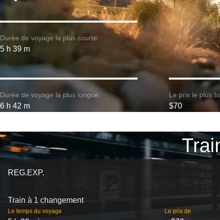
Durée de voyage la plus courte:
5 h 39 m
Durée de voyage la plus longue:
Le prix le plus b
6 h 42 m
$70
Train
REG.EXP.
Train à 1 changement
Le temps du voyage
Le prix de