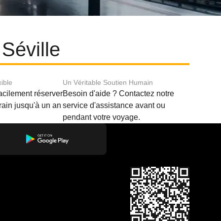
 Séville
xible
Un Véritable Soutien Humain
acilement réserver
Besoin d'aide ? Contactez notre
train jusqu'à un an
service d'assistance avant ou
pendant votre voyage.