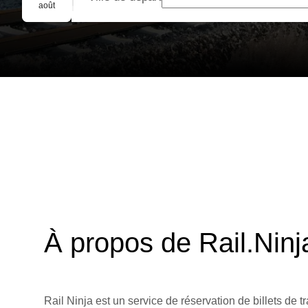
Réservation de groupe
août
À propos de Rail.Ninj
Rail Ninja est un service de réservation de billets de tr