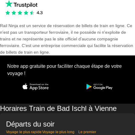
Rail Ninja est un service de réservation de billets de train en ligne. Ce
n'est pas un transporteur ferroviaire, il ne possède ni n'exploite de
trains et ne représente pas le site officiel d'aucune compagnie
ferroviaire. C'est une entreprise commerciale qui facilite la réservation
de billets de train en ligne.
Notre app gratuite pour faciliter chaque étape de votre
voyage !
Horaires Train de Bad Ischl à Vienne
Départs du soir
Voyage le plus rapide
Voyage le plus long
Le premier