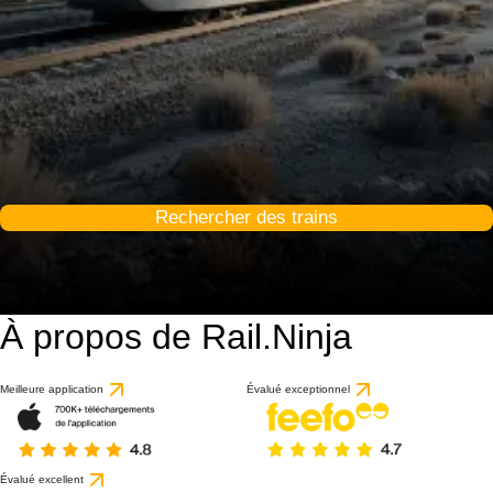
Rechercher des trains
À propos de Rail.Ninja
Meilleure application
Évalué exceptionnel
Évalué excellent