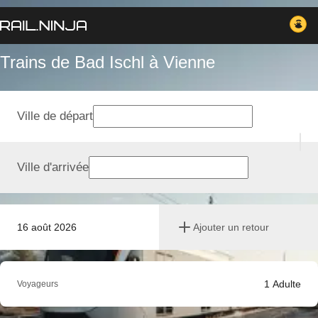
Trains de Bad Ischl à Vienne
Ville de départ
Ville d'arrivée
16 août 2026
Ajouter un retour
1
Adulte
Voyageurs