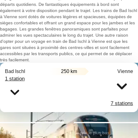
départs quotidiens. De fantastiques équipements à bord sont
également à votre disposition pendant le trajet. Les trains de Bad Ischl
à Vienne sont dotés de voitures légères et spacieuses, équipées de
sièges confortables et offrant un grand espace pour les jambes et les
bagages. Les grandes fenêtres panoramiques sont parfaites pour
admirer les vues spectaculaires le long du trajet. Une autre raison
d'opter pour un voyage en train de Bad Ischl à Vienne est que les
gares sont situées à proximité des centres-villes et sont facilement
accessibles par les transports publics, ce qui permet de se déplacer
très facilement.
Bad Ischl
250 km
Vienne
1 station
7 stations
Premier train:
Le prix le plus bas: