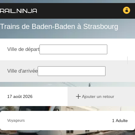
Trains de Baden-Baden à Strasbourg
Ville de départ
Ville d'arrivée
17 août 2026
Ajouter un retour
1
Adulte
Voyageurs