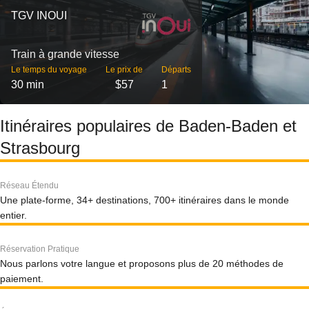
TGV INOUI
Train à grande vitesse
Le temps du voyage
Le prix de
Départs
30 min
$57
1
Itinéraires populaires de Baden-Baden et
Strasbourg
Réseau Étendu
Une plate-forme, 34+ destinations, 700+ itinéraires dans le monde
entier.
Réservation Pratique
Nous parlons votre langue et proposons plus de 20 méthodes de
paiement.