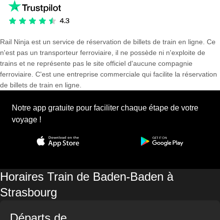
Rail Ninja est un service de réservation de billets de train en ligne. Ce
n'est pas un transporteur ferroviaire, il ne possède ni n'exploite de
trains et ne représente pas le site officiel d'aucune compagnie
ferroviaire. C'est une entreprise commerciale qui facilite la réservation
de billets de train en ligne.
Notre app gratuite pour faciliter chaque étape de votre
voyage !
Horaires Train de Baden-Baden à
Strasbourg
Départs de