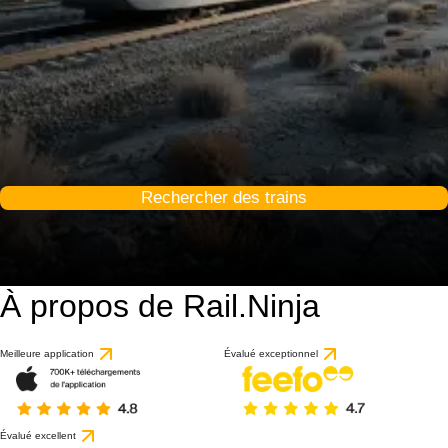
Rechercher des trains
À propos de Rail.Ninja
9.3 / 10
basé sur 1 avis
Meilleure application
Évalué exceptionnel
Évalué excellent