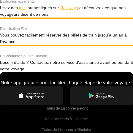
Évaluation excellente
Lisez des
avis
authentiques sur
Rail Ninja
et découvrez ce que nos
voyageurs disent de nous.
Planification Flexible
Vous pouvez facilement réserver des billets de train jusqu'à un an à
l'avance.
Un Véritable Soutien Humain
Besoin d'aide ? Contactez notre service d'assistance avant ou pendant
votre voyage.
Notre app gratuite pour faciliter chaque étape de votre voyage !
Trains de Lisbonne à Porto
Trains de Porto à Lisbonne 
Trains de Lisbonne à Albufeira