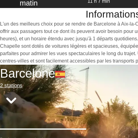
11 h 7 min
matin
Informations
L'un des meilleurs choix pour se rendre de Barcelone à Aix-la-Ch
offrir aux passagers tout ce dont ils peuvent avoir besoin pour
heures), et un horaire étendu avec jusqu'à 1 départs quotidiens
Chapelle sont dotés de voitures légères et spacieuses, équipé
parfaites pour admirer les vues spectaculaires le long du trajet
centres-villes et sont facilement accessibles par les transports 
Barcelone
2 stations