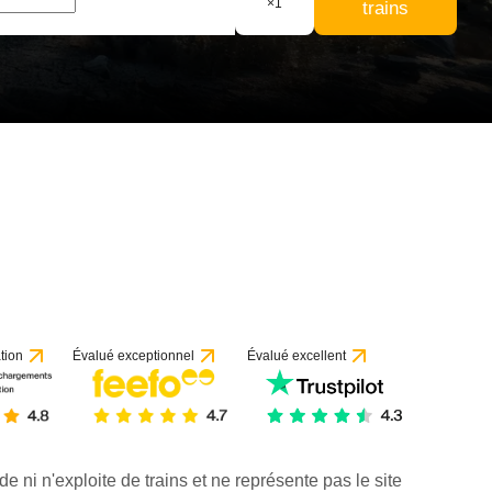
×
1
trains
tion
Évalué exceptionnel
Évalué excellent
de ni n'exploite de trains et ne représente pas le site