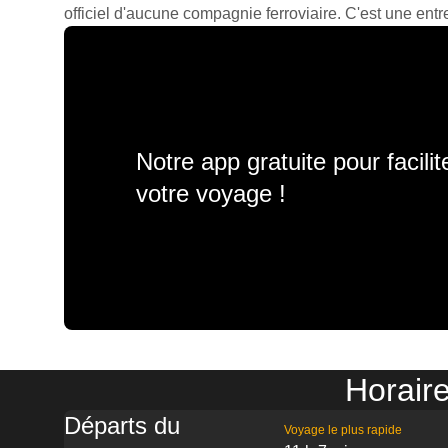
officiel d'aucune compagnie ferroviaire. C'est une entre
Notre app gratuite pour facili
votre voyage !
Horaire
Départs du
Voyage le plus rapide