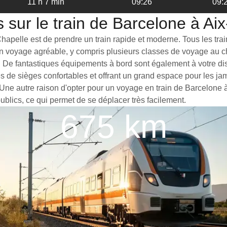
11 h 7 min
09:26
09:
 sur le train de Barcelone à Ai
apelle est de prendre un train rapide et moderne. Tous les train
 un voyage agréable, y compris plusieurs classes de voyage au c
. De fantastiques équipements à bord sont également à votre disp
es de sièges confortables et offrant un grand espace pour les 
. Une autre raison d'opter pour un voyage en train de Barcelone 
publics, ce qui permet de se déplacer très facilement.
675 km