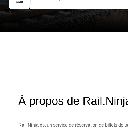
Réservation de groupe
août
À propos de Rail.Ninj
Rail Ninja est un service de réservation de billets de tr