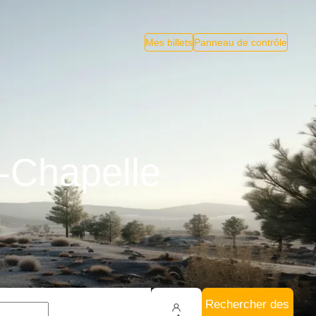
Mes billets
Panneau de contrôle
a-Chapelle
Rechercher des