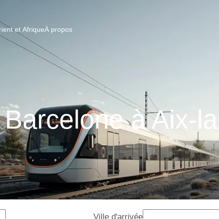
ent et Afrique
À propos
 Barcelone à Aix-l
Ville d'arrivée