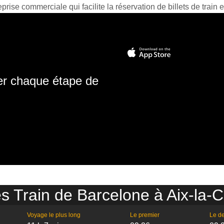
prise commerciale qui facilite la réservation de billets de train e
ter chaque étape de
s Train de Barcelone à Aix-la-
Voyage le plus long
Le premier
Le de