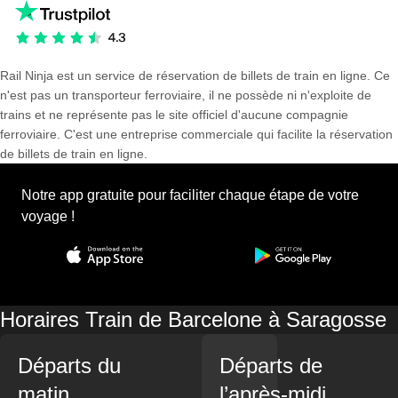
Rail Ninja est un service de réservation de billets de train en ligne. Ce
n'est pas un transporteur ferroviaire, il ne possède ni n'exploite de
trains et ne représente pas le site officiel d'aucune compagnie
ferroviaire. C'est une entreprise commerciale qui facilite la réservation
de billets de train en ligne.
Notre app gratuite pour faciliter chaque étape de votre
voyage !
Horaires Train de Barcelone à Saragosse
Départs du
Départs de
matin
l’après-midi