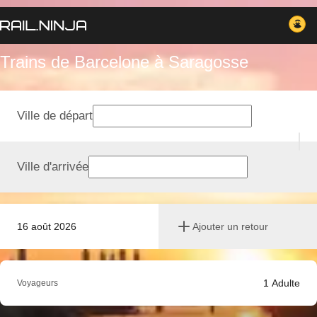
Trains de Barcelone à Saragosse
Ville de départ
Ville d'arrivée
16 août 2026
Ajouter un retour
1
Adulte
Voyageurs