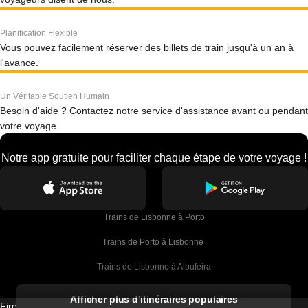
Planification Flexible
Vous pouvez facilement réserver des billets de train jusqu'à un an à
l'avance.
Un Véritable Soutien Humain
Besoin d'aide ? Contactez notre service d'assistance avant ou pendant
votre voyage.
Notre app gratuite pour faciliter chaque étape de votre voyage !
Trains de Lisbonne à Porto
Trains de Porto à Lisbonne 
Trains de Lisbonne à Albufeira
Trains de Albufeira à Lisbonne
Afficher plus d'itinéraires populaires
Firebird GT Limited (OC 1451)