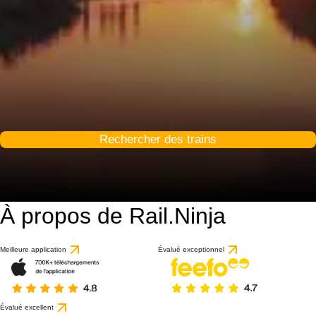
Rechercher des trains
À propos de Rail.Ninja
9.8 / 10
basé sur 36 avis
Meilleure application
Évalué exceptionnel
Évalué excellent