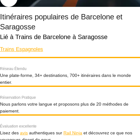
Itinéraires populaires de Barcelone et
Saragosse
Lié à Trains de Barcelone à Saragosse
Trains Espagnoles
Réseau Étendu
Une plate-forme, 34+ destinations, 700+ itinéraires dans le monde
entier.
Réservation Pratique
Nous parlons votre langue et proposons plus de 20 méthodes de
paiement.
Évaluation excellente
Lisez des
avis
authentiques sur
Rail Ninja
et découvrez ce que nos
voyageurs disent de nous.