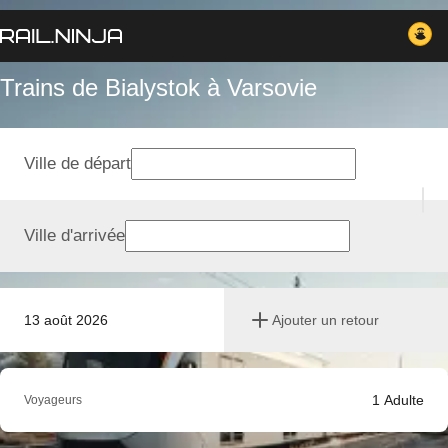
Trains de Bialystok à Varsovie
Ville de départ
Ville d'arrivée
13 août 2026
Ajouter un retour
1
Adulte
Voyageurs