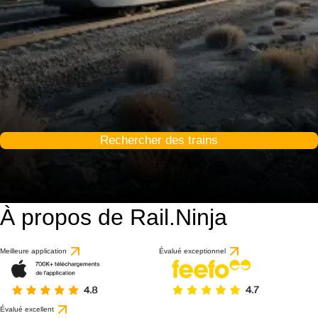
Rechercher des trains
À propos de Rail.Ninja
Meilleure application
Évalué exceptionnel
Évalué excellent