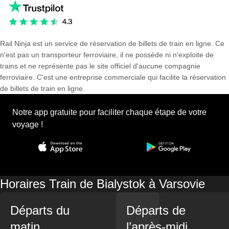
Rail Ninja est un service de réservation de billets de train en ligne. Ce
n'est pas un transporteur ferroviaire, il ne possède ni n'exploite de
trains et ne représente pas le site officiel d'aucune compagnie
ferroviaire. C'est une entreprise commerciale qui facilite la réservation
de billets de train en ligne.
Notre app gratuite pour faciliter chaque étape de votre
voyage !
Horaires Train de Bialystok à Varsovie
Départs du
Départs de
matin
l’après-midi