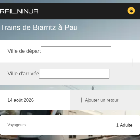
Trains de Biarritz à Pau
Ville de départ
Ville d'arrivée
14 août 2026
Ajouter un retour
1
Adulte
Voyageurs