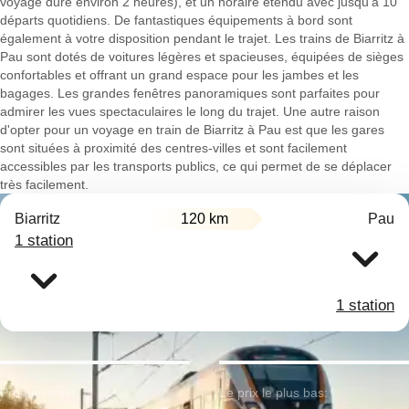
voyage dure environ 2 heures), et un horaire étendu avec jusqu'à 10
départs quotidiens. De fantastiques équipements à bord sont
également à votre disposition pendant le trajet. Les trains de Biarritz à
Pau sont dotés de voitures légères et spacieuses, équipées de sièges
confortables et offrant un grand espace pour les jambes et les
bagages. Les grandes fenêtres panoramiques sont parfaites pour
admirer les vues spectaculaires le long du trajet. Une autre raison
d'opter pour un voyage en train de Biarritz à Pau est que les gares
sont situées à proximité des centres-villes et sont facilement
accessibles par les transports publics, ce qui permet de se déplacer
très facilement.
Biarritz
120 km
Pau
1 station
1 station
Premier train:
Le prix le plus bas: