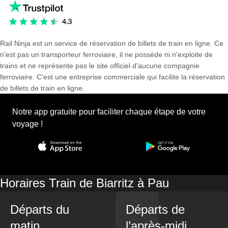
Rail Ninja est un service de réservation de billets de train en ligne. Ce
n'est pas un transporteur ferroviaire, il ne possède ni n'exploite de
trains et ne représente pas le site officiel d'aucune compagnie
ferroviaire. C'est une entreprise commerciale qui facilite la réservation
de billets de train en ligne.
Notre app gratuite pour faciliter chaque étape de votre
voyage !
Horaires Train de Biarritz à Pau
Départs du
Départs de
matin
l’après-midi