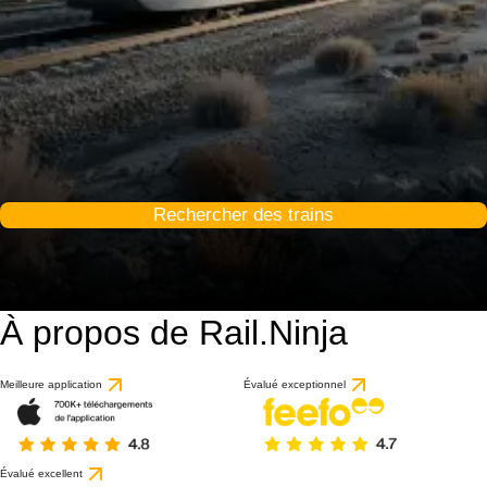
Rechercher des trains
À propos de Rail.Ninja
Meilleure application
Évalué exceptionnel
Évalué excellent