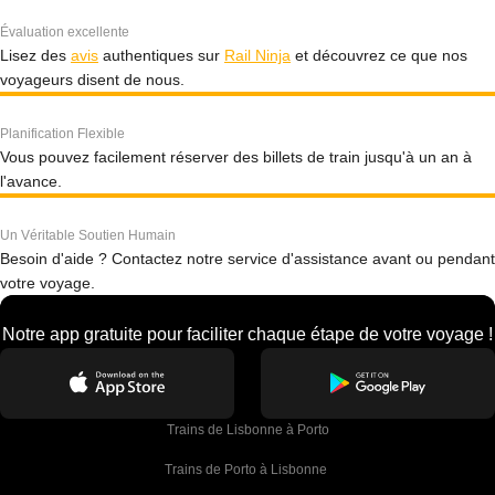
Évaluation excellente
Lisez des
avis
authentiques sur
Rail Ninja
et découvrez ce que nos
voyageurs disent de nous.
Planification Flexible
Vous pouvez facilement réserver des billets de train jusqu'à un an à
l'avance.
Un Véritable Soutien Humain
Besoin d'aide ? Contactez notre service d'assistance avant ou pendant
votre voyage.
Notre app gratuite pour faciliter chaque étape de votre voyage !
Trains de Lisbonne à Porto
Trains de Porto à Lisbonne 