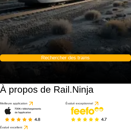
Rechercher des trains
À propos de Rail.Ninja
Meilleure application
Évalué exceptionnel
Évalué excellent