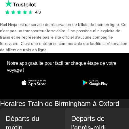
Rail Ninja est un service de réservation de billets de train en ligne. Ce
n'est pas un transporteur ferroviaire, il ne possède ni n'exploite de
trains et ne représente pas le site officiel d'aucune compagnie
ferroviaire. C'est une entreprise commerciale qui facilite la réservation
de billets de train en ligne.
Notre app gratuite pour faciliter chaque étape de votre
voyage !
Horaires Train de Birmingham à Oxford
Départs du
Départs de
matin
l’après-midi