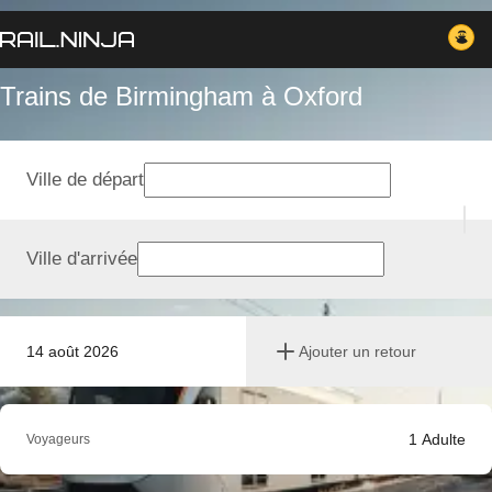
Trains de Birmingham à Oxford
Ville de départ
Ville d'arrivée
14 août 2026
Ajouter un retour
1
Adulte
Voyageurs