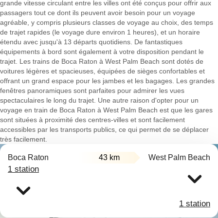
grande vitesse circulant entre les villes ont été conçus pour offrir aux
passagers tout ce dont ils peuvent avoir besoin pour un voyage
agréable, y compris plusieurs classes de voyage au choix, des temps
de trajet rapides (le voyage dure environ 1 heures), et un horaire
étendu avec jusqu'à 13 départs quotidiens. De fantastiques
équipements à bord sont également à votre disposition pendant le
trajet. Les trains de Boca Raton à West Palm Beach sont dotés de
voitures légères et spacieuses, équipées de sièges confortables et
offrant un grand espace pour les jambes et les bagages. Les grandes
fenêtres panoramiques sont parfaites pour admirer les vues
spectaculaires le long du trajet. Une autre raison d'opter pour un
voyage en train de Boca Raton à West Palm Beach est que les gares
sont situées à proximité des centres-villes et sont facilement
accessibles par les transports publics, ce qui permet de se déplacer
très facilement.
Boca Raton
43 km
West Palm Beach
1 station
1 station