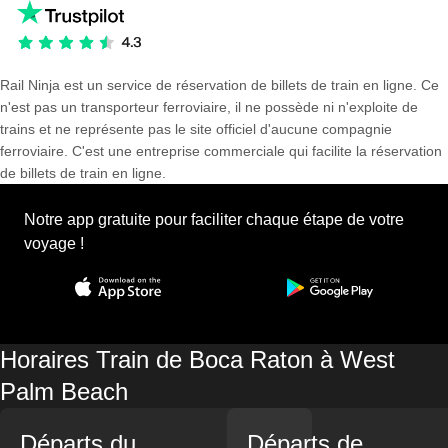
Rail Ninja est un service de réservation de billets de train en ligne. Ce
n'est pas un transporteur ferroviaire, il ne possède ni n'exploite de
trains et ne représente pas le site officiel d'aucune compagnie
ferroviaire. C'est une entreprise commerciale qui facilite la réservation
de billets de train en ligne.
Notre app gratuite pour faciliter chaque étape de votre
voyage !
Horaires Train de Boca Raton à West
Palm Beach
Départs du
Départs de