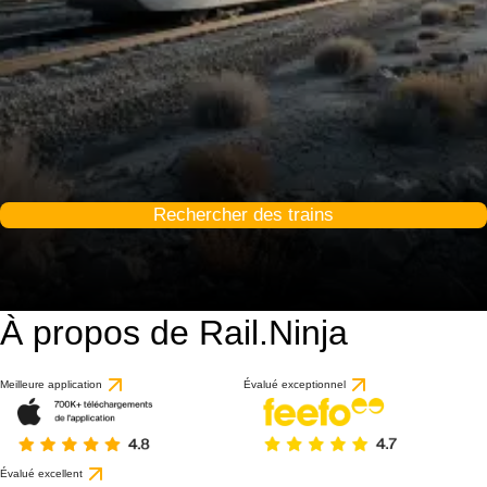
Rechercher des trains
À propos de Rail.Ninja
Meilleure application
Évalué exceptionnel
Évalué excellent