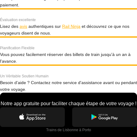
paiement.
Évaluation excellente
Lisez des
avis
authentiques sur
Rail Ninja
et découvrez ce que nos
voyageurs disent de nous.
Planification Flexible
Vous pouvez facilement réserver des billets de train jusqu'à un an à
l'avance.
Un Véritable Soutien Humain
Besoin d'aide ? Contactez notre service d'assistance avant ou pendant
votre voyage.
Notre app gratuite pour faciliter chaque étape de votre voyage !
Trains de Lisbonne à Porto