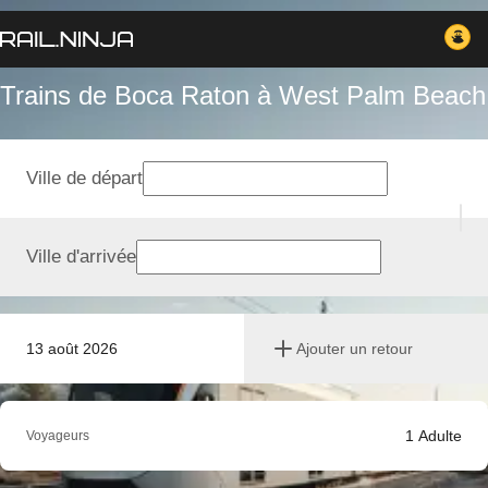
Trains de Boca Raton à West Palm Beach
Ville de départ
Ville d'arrivée
13 août 2026
Ajouter un retour
1
Adulte
Voyageurs