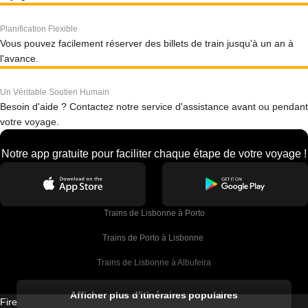
Planification Flexible
Vous pouvez facilement réserver des billets de train jusqu'à un an à
l'avance.
Un Véritable Soutien Humain
Besoin d'aide ? Contactez notre service d'assistance avant ou pendant
votre voyage.
Notre app gratuite pour faciliter chaque étape de votre voyage !
Trains de Lisbonne à Porto
Trains de Porto à Lisbonne 
Trains de Lisbonne à Albufeira
Trains de Albufeira à Lisbonne
Afficher plus d'itinéraires populaires
Firebird GT Limited (OC 1451)