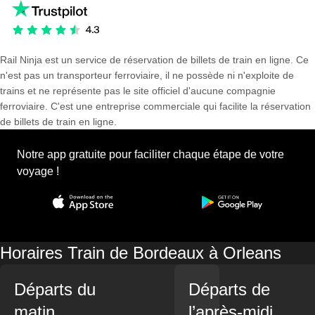
Rail Ninja est un service de réservation de billets de train en ligne. Ce
n'est pas un transporteur ferroviaire, il ne possède ni n'exploite de
trains et ne représente pas le site officiel d'aucune compagnie
ferroviaire. C'est une entreprise commerciale qui facilite la réservation
de billets de train en ligne.
Notre app gratuite pour faciliter chaque étape de votre
voyage !
Horaires Train de Bordeaux à Orleans
Départs du
Départs de
matin
l’après-midi