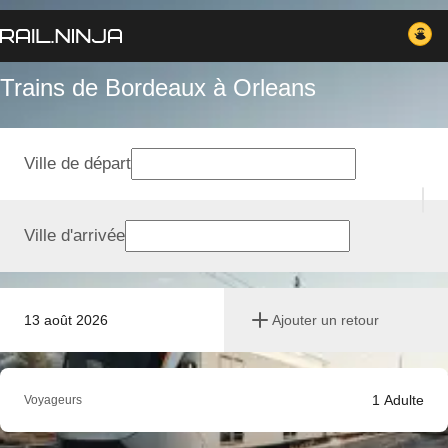
Trains de Bordeaux à Orleans
Ville de départ
Ville d'arrivée
13 août 2026
Ajouter un retour
1
Adulte
Voyageurs