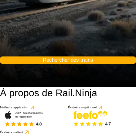
Rechercher des trains
À propos de Rail.Ninja
Meilleure application
Évalué exceptionnel
Évalué excellent