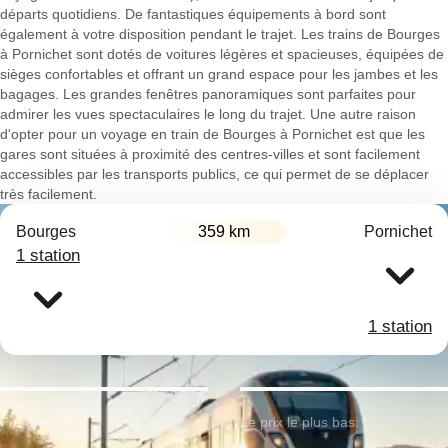
départs quotidiens. De fantastiques équipements à bord sont
également à votre disposition pendant le trajet. Les trains de Bourges
à Pornichet sont dotés de voitures légères et spacieuses, équipées de
sièges confortables et offrant un grand espace pour les jambes et les
bagages. Les grandes fenêtres panoramiques sont parfaites pour
admirer les vues spectaculaires le long du trajet. Une autre raison
d'opter pour un voyage en train de Bourges à Pornichet est que les
gares sont situées à proximité des centres-villes et sont facilement
accessibles par les transports publics, ce qui permet de se déplacer
très facilement.
Bourges
359 km
Pornichet
1 station
1 station
Premier train:
Le prix le plus bas: