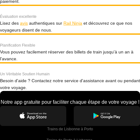
paiement.
Évaluation excellente
Lisez des
avis
authentiques sur
Rail Ninja
et découvrez ce que nos
voyageurs disent de nous.
Planification Flexible
Vous pouvez facilement réserver des billets de train jusqu'à un an à
l'avance.
Un Véritable Soutien Humain
Besoin d'aide ? Contactez notre service d'assistance avant ou pendant
votre voyage.
Notre app gratuite pour faciliter chaque étape de votre voyage !
Trains de Lisbonne à Porto