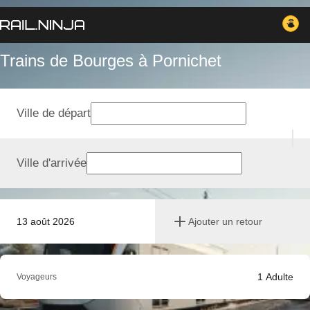
Trains de Bourges à Pornichet
Ville de départ
Ville d'arrivée
13 août 2026
Ajouter un retour
1
Adulte
Voyageurs