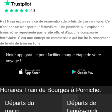
Rail Ninja est un service de réservation de billets de train en ligne. Ce
n'est pas un transporteur ferroviaire, il ne possède ni n'exploite de
trains et ne représente pas le site officiel d'aucune compagnie
ferroviaire. C'est une entreprise commerciale qui facilite la réservation
de billets de train en ligne.
Notre app gratuite pour faciliter chaque étape de votre
voyage !
Horaires Train de Bourges à Pornichet
Départs du
Départs de
matin
l’après-midi