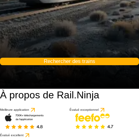
Rechercher des trains
À propos de Rail.Ninja
Meilleure application
Évalué exceptionnel
Évalué excellent