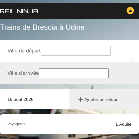
Trains de Brescia à Udine
Ville de départ
Ville d'arrivée
16 août 2026
Ajouter un retour
1
Adulte
Voyageurs