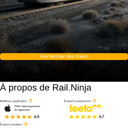
Rechercher des trains
À propos de Rail.Ninja
Meilleure application
Évalué exceptionnel
Évalué excellent