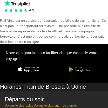
Rail Ninja est un service de réservation de billets de train en ligne. Ce
n'est pas un transporteur ferroviaire, il ne possède ni n'exploite de
trains et ne représente pas le site officiel d'aucune compagnie
ferroviaire. C'est une entreprise commerciale qui facilite la réservation
de billets de train en ligne.
Notre app gratuite pour faciliter chaque étape de votre
voyage !
Horaires Train de Brescia à Udine
Départs du soir
Voyage le plus rapide
Voyage le plus long
Le premier