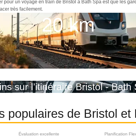
er pour un voyage en train de Bristol à Bath Spa est que les gare
acer très facilement.
20 km
ins sur l’itinéraire Bristol - Bath
es populaires de Bristol e
Évaluation excellente
Planification Fle