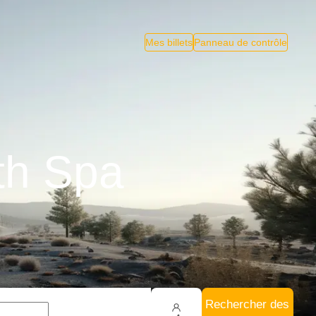
Mes billets
Panneau de contrôle
ath Spa
Rechercher des