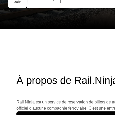
Réservation de groupe
août
À propos de Rail.Ninj
Rail Ninja est un service de réservation de billets de tr
officiel d'aucune compagnie ferroviaire. C'est une entre