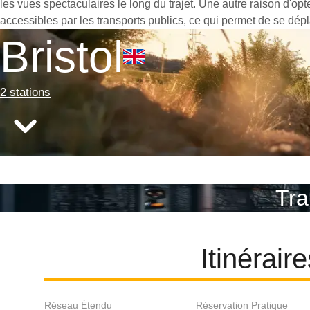
les vues spectaculaires le long du trajet. Une autre raison d'opt
accessibles par les transports publics, ce qui permet de se dépl
Bristol
2 stations
Tra
Itinérair
Réseau Étendu
Réservation Pratique