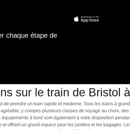
ter chaque étape de
ns sur le train de Bristol
 de prendre un train rapide et moderne. Tous les trains à grande 
agréable, y compris plusieurs classes de voyage au choix, des t
 équipements à bord sont également à votre disposition pendant l
s et offrant un grand espace pour les jambes et les bagages. L