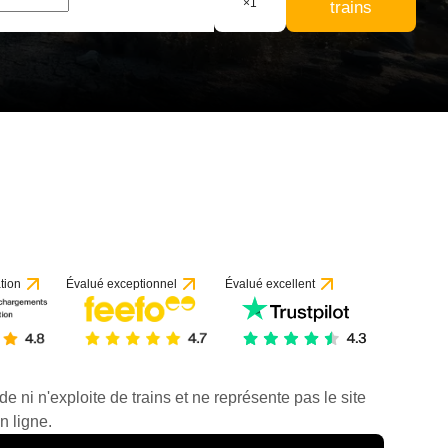
×
1
trains
tion
Évalué exceptionnel
Évalué excellent
de ni n'exploite de trains et ne représente pas le site
n ligne.