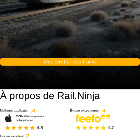
Rechercher des trains
À propos de Rail.Ninja
Meilleure application
Évalué exceptionnel
Évalué excellent