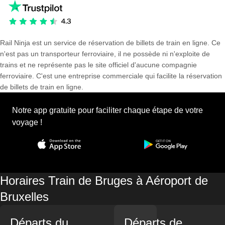
Rail Ninja est un service de réservation de billets de train en ligne. Ce
n'est pas un transporteur ferroviaire, il ne possède ni n'exploite de
trains et ne représente pas le site officiel d'aucune compagnie
ferroviaire. C'est une entreprise commerciale qui facilite la réservation
de billets de train en ligne.
Notre app gratuite pour faciliter chaque étape de votre
voyage !
Horaires Train de Bruges à Aéroport de
Bruxelles
Départs du
Départs de