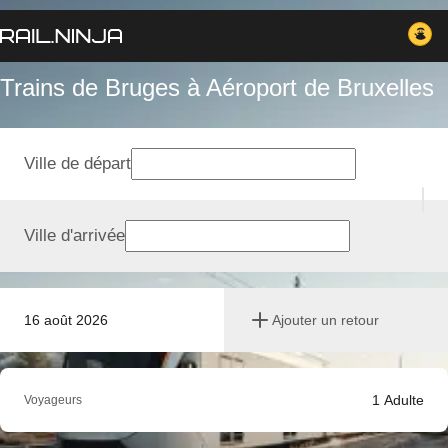
Trains de Bruges à Aéroport de Bruxelles
Ville de départ
Ville d'arrivée
16 août 2026
Ajouter un retour
1
Adulte
Voyageurs