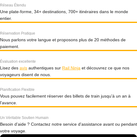
Réseau Étendu
Une plate-forme, 34+ destinations, 700+ itinéraires dans le monde
entier.
Réservation Pratique
Nous parlons votre langue et proposons plus de 20 méthodes de
paiement.
Évaluation excellente
Lisez des
avis
authentiques sur
Rail Ninja
et découvrez ce que nos
voyageurs disent de nous.
Planification Flexible
Vous pouvez facilement réserver des billets de train jusqu'à un an à
l'avance.
Un Véritable Soutien Humain
Besoin d'aide ? Contactez notre service d'assistance avant ou pendant
votre voyage.