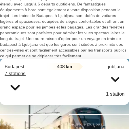
étendu avec jusqu'à 6 départs quotidiens. De fantastiques
équipements à bord sont également à votre disposition pendant le
trajet. Les trains de Budapest à Ljubljana sont dotés de voitures
légères et spacieuses, équipées de sièges confortables et offrant un
grand espace pour les jambes et les bagages. Les grandes fenêtres
panoramiques sont parfaites pour admirer les vues spectaculaires le
long du trajet. Une autre raison d'opter pour un voyage en train de
Budapest à Ljubljana est que les gares sont situées à proximité des
centres-villes et sont facilement accessibles par les transports publics,
ce qui permet de se déplacer très facilement.
Budapest
408 km
Ljubljana
7 stations
1 station
Premier train:
Le prix le plus bas: