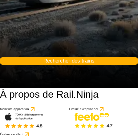
Rechercher des trains
À propos de Rail.Ninja
Meilleure application
Évalué exceptionnel
Évalué excellent