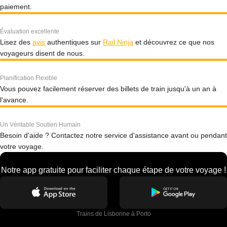
paiement.
Évaluation excellente
Lisez des
avis
authentiques sur
Rail Ninja
et découvrez ce que nos
voyageurs disent de nous.
Planification Flexible
Vous pouvez facilement réserver des billets de train jusqu'à un an à
l'avance.
Un Véritable Soutien Humain
Besoin d'aide ? Contactez notre service d'assistance avant ou pendant
votre voyage.
Notre app gratuite pour faciliter chaque étape de votre voyage !
Trains de Lisbonne à Porto