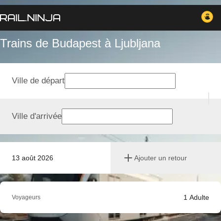
Trains de Budapest à Ljubljana
Ville de départ
Ville d'arrivée
13 août 2026
Ajouter un retour
1
Adulte
Voyageurs