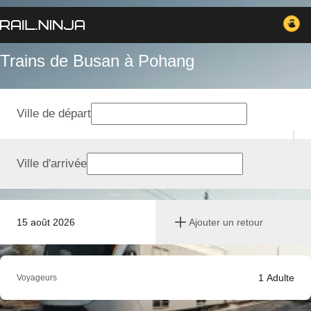
Trains de Busan à Pohang
Ville de départ
Ville d'arrivée
15 août 2026
Ajouter un retour
1
Adulte
Voyageurs