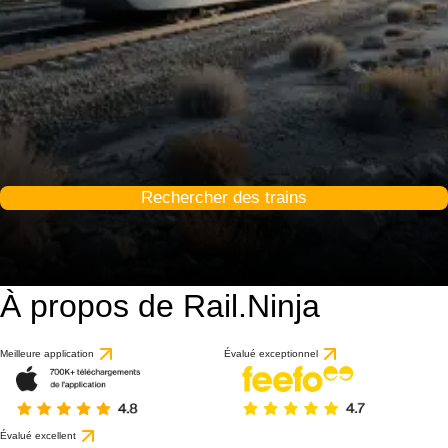
Rechercher des trains
À propos de Rail.Ninja
Meilleure application
Évalué exceptionnel
Évalué excellent