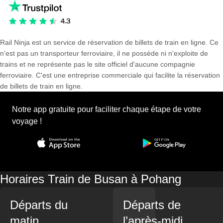
Rail Ninja est un service de réservation de billets de train en ligne. Ce
n'est pas un transporteur ferroviaire, il ne possède ni n'exploite de
trains et ne représente pas le site officiel d'aucune compagnie
ferroviaire. C'est une entreprise commerciale qui facilite la réservation
de billets de train en ligne.
Notre app gratuite pour faciliter chaque étape de votre
voyage !
Horaires Train de Busan à Pohang
Départs du
Départs de
matin
l’après-midi