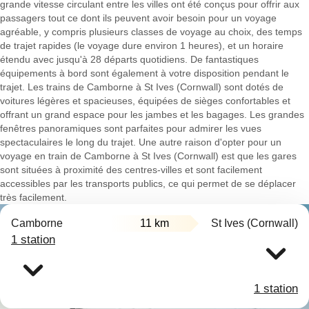
grande vitesse circulant entre les villes ont été conçus pour offrir aux
passagers tout ce dont ils peuvent avoir besoin pour un voyage
agréable, y compris plusieurs classes de voyage au choix, des temps
de trajet rapides (le voyage dure environ 1 heures), et un horaire
étendu avec jusqu'à 28 départs quotidiens. De fantastiques
équipements à bord sont également à votre disposition pendant le
trajet. Les trains de Camborne à St Ives (Cornwall) sont dotés de
voitures légères et spacieuses, équipées de sièges confortables et
offrant un grand espace pour les jambes et les bagages. Les grandes
fenêtres panoramiques sont parfaites pour admirer les vues
spectaculaires le long du trajet. Une autre raison d'opter pour un
voyage en train de Camborne à St Ives (Cornwall) est que les gares
sont situées à proximité des centres-villes et sont facilement
accessibles par les transports publics, ce qui permet de se déplacer
très facilement.
Camborne
11 km
St Ives (Cornwall)
1 station
1 station