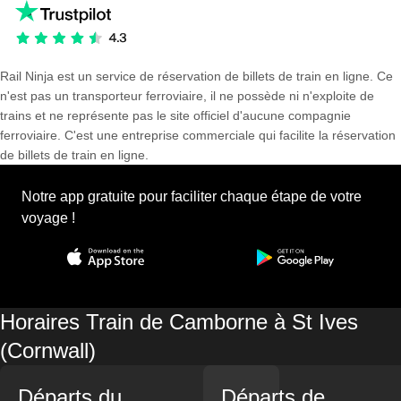
Rail Ninja est un service de réservation de billets de train en ligne. Ce
n'est pas un transporteur ferroviaire, il ne possède ni n'exploite de
trains et ne représente pas le site officiel d'aucune compagnie
ferroviaire. C'est une entreprise commerciale qui facilite la réservation
de billets de train en ligne.
Notre app gratuite pour faciliter chaque étape de votre
voyage !
Horaires Train de Camborne à St Ives
(Cornwall)
Départs du
Départs de