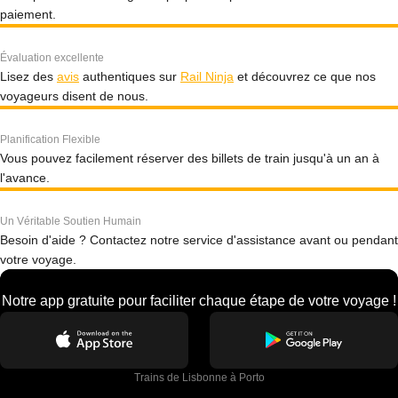
paiement.
Évaluation excellente
Lisez des
avis
authentiques sur
Rail Ninja
et découvrez ce que nos
voyageurs disent de nous.
Planification Flexible
Vous pouvez facilement réserver des billets de train jusqu'à un an à
l'avance.
Un Véritable Soutien Humain
Besoin d'aide ? Contactez notre service d'assistance avant ou pendant
votre voyage.
Notre app gratuite pour faciliter chaque étape de votre voyage !
Trains de Lisbonne à Porto