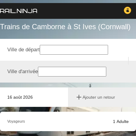
Trains de Camborne à St Ives (Cornwall)
Ville de départ
Ville d'arrivée
16 août 2026
Ajouter un retour
1
Adulte
Voyageurs