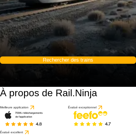
Rechercher des trains
À propos de Rail.Ninja
Meilleure application
Évalué exceptionnel
Évalué excellent