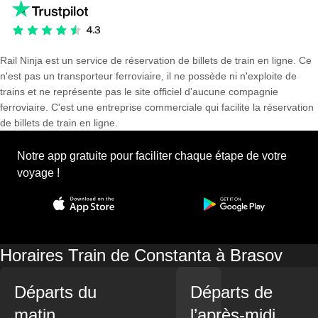
Rail Ninja est un service de réservation de billets de train en ligne. Ce
n'est pas un transporteur ferroviaire, il ne possède ni n'exploite de
trains et ne représente pas le site officiel d'aucune compagnie
ferroviaire. C'est une entreprise commerciale qui facilite la réservation
de billets de train en ligne.
Notre app gratuite pour faciliter chaque étape de votre
voyage !
Horaires Train de Constanta à Brasov
Départs du
Départs de
matin
l’après-midi