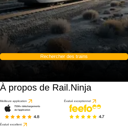
Rechercher des trains
À propos de Rail.Ninja
Meilleure application
Évalué exceptionnel
Évalué excellent