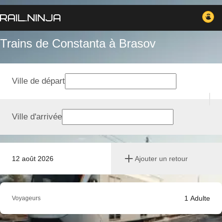
Trains de Constanta à Brasov
Ville de départ
Ville d'arrivée
12 août 2026
Ajouter un retour
1
Adulte
Voyageurs