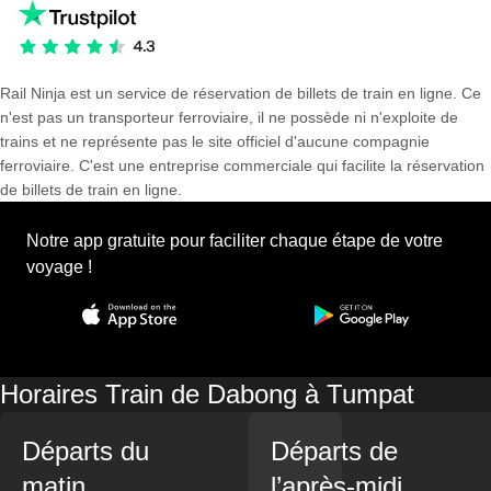
Rail Ninja est un service de réservation de billets de train en ligne. Ce
n'est pas un transporteur ferroviaire, il ne possède ni n'exploite de
trains et ne représente pas le site officiel d'aucune compagnie
ferroviaire. C'est une entreprise commerciale qui facilite la réservation
de billets de train en ligne.
Notre app gratuite pour faciliter chaque étape de votre
voyage !
Horaires Train de Dabong à Tumpat
Départs du
Départs de
matin
l’après-midi