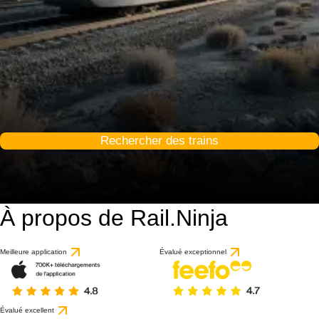
Rechercher des trains
À propos de Rail.Ninja
Meilleure application
Évalué exceptionnel
Évalué excellent