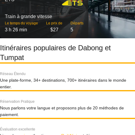
Train à grande vitesse
Le temps du voyage
Le prix de
Départs
3 h 26 min
$27
5
Itinéraires populaires de Dabong et
Tumpat
Réseau Étendu
Une plate-forme, 34+ destinations, 700+ itinéraires dans le monde
entier.
Réservation Pratique
Nous parlons votre langue et proposons plus de 20 méthodes de
paiement.
Évaluation excellente