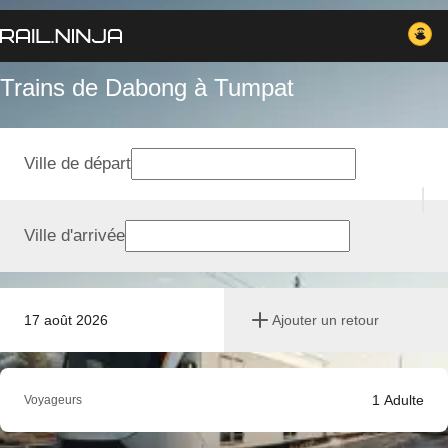
Trains de Dabong à Tumpat
Ville de départ
Ville d'arrivée
17 août 2026
Ajouter un retour
1
Adulte
Voyageurs