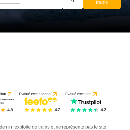
×
1
trains
r 1 avis
tion
Évalué exceptionnel
Évalué excellent
de ni n'exploite de trains et ne représente pas le site