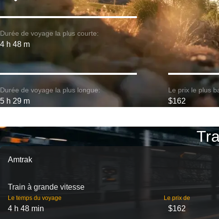
Durée de voyage la plus courte:
4 h 48 m
Durée de voyage la plus longue:
Le prix le plus b
5 h 29 m
$162
Tra
Amtrak
Train à grande vitesse
Le temps du voyage
Le prix de
4 h 48 min
$162