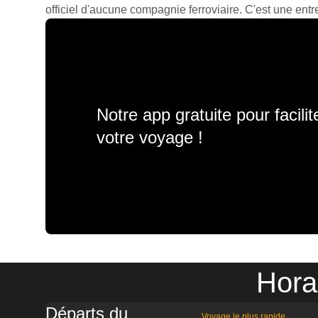
officiel d'aucune compagnie ferroviaire. C'est une entre
Notre app gratuite pour facili
votre voyage !
Hora
Départs du
Voyage le plus rapide