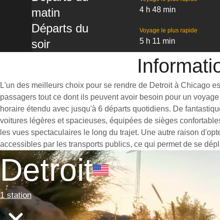
4 h 48 min
matin
Départs du
Voyage le plus rapide
5 h 11 min
soir
Informati
L'un des meilleurs choix pour se rendre de Detroit à Chicago est 
passagers tout ce dont ils peuvent avoir besoin pour un voyage 
horaire étendu avec jusqu'à 6 départs quotidiens. De fantastiqu
voitures légères et spacieuses, équipées de sièges confortable
les vues spectaculaires le long du trajet. Une autre raison d'opt
accessibles par les transports publics, ce qui permet de se dépl
Detroit
1 station