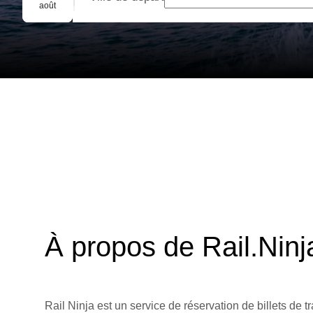
Réservation de groupe
août
À propos de Rail.Ninj
Rail Ninja est un service de réservation de billets de tr