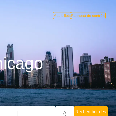
Mes billets
Panneau de contrôle
hicago
Rechercher des