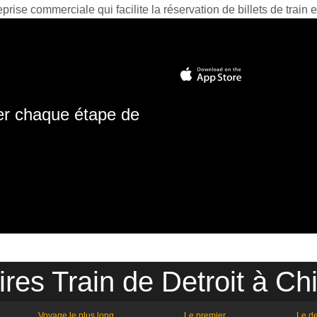
prise commerciale qui facilite la réservation de billets de train e
ter chaque étape de
ires Train de Detroit à Ch
Voyage le plus long
Le premier
Le de