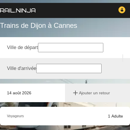
Trains de Dijon à Cannes
Ville de départ
Ville d'arrivée
14 août 2026
Ajouter un retour
1
Adulte
Voyageurs