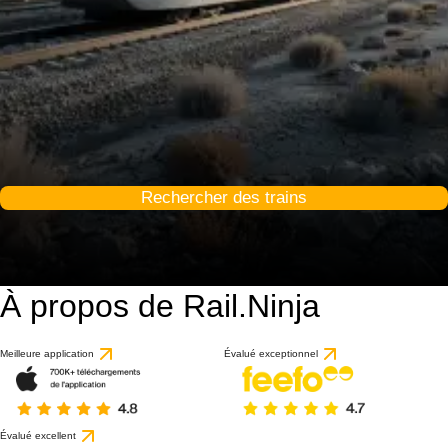
Rechercher des trains
À propos de Rail.Ninja
Meilleure application
Évalué exceptionnel
Évalué excellent