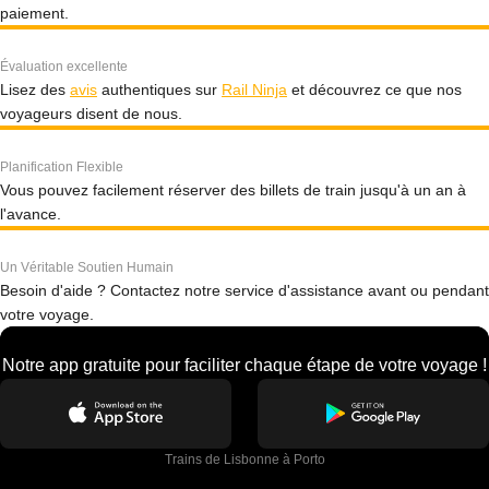
paiement.
Évaluation excellente
Lisez des
avis
authentiques sur
Rail Ninja
et découvrez ce que nos
voyageurs disent de nous.
Planification Flexible
Vous pouvez facilement réserver des billets de train jusqu'à un an à
l'avance.
Un Véritable Soutien Humain
Besoin d'aide ? Contactez notre service d'assistance avant ou pendant
votre voyage.
Notre app gratuite pour faciliter chaque étape de votre voyage !
Trains de Lisbonne à Porto