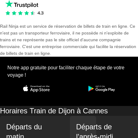
Rail Ninja est un service de réservation de billets de train en ligne. Ce
n'est pas un transporteur ferroviaire, il ne possède ni n'exploite de
trains et ne représente pas le site officiel d'aucune compagnie
ferroviaire. C'est une entreprise commerciale qui facilite la réservation
de billets de train en ligne.
Notre app gratuite pour faciliter chaque étape de votre
voyage !
Horaires Train de Dijon à Cannes
Départs du
Départs de
matin
l’après-midi