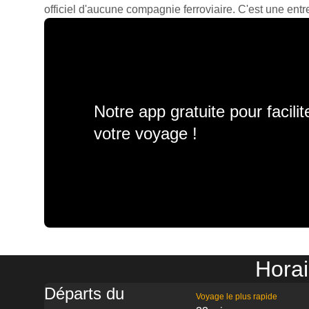
officiel d'aucune compagnie ferroviaire. C'est une entre
Notre app gratuite pour facili
votre voyage !
Horai
Départs du
Voyage le plus rapide