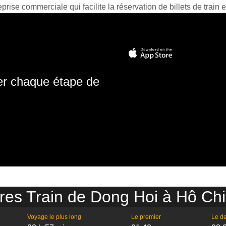
prise commerciale qui facilite la réservation de billets de train e
ter chaque étape de
res Train de Dong Hoi à Hô Ch
Voyage le plus long
Le premier
Le de