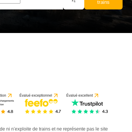
×
1
trains
tion
Évalué exceptionnel
Évalué excellent
de ni n'exploite de trains et ne représente pas le site