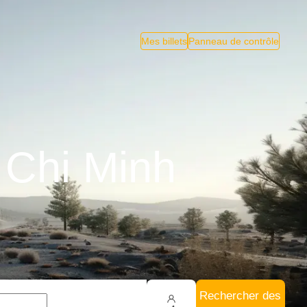
Mes billets
Panneau de contrôle
 Chi Minh
Rechercher des