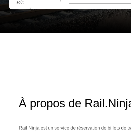
Réservation de groupe
août
À propos de Rail.Ninj
Rail Ninja est un service de réservation de billets de tr