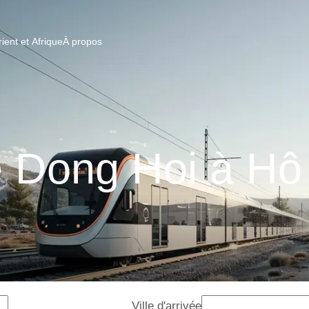
ent et Afrique
À propos
e Dong Hoi à Hô
Ville d'arrivée