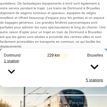
quotidiens. De fantastiques équipements à bord sont également à
votre service pendant le trajet. Les trains de Dortmund à Bruxelles
disposent de wagons lumineux et spacieux, équipées de sièges
moelleux et offrant beaucoup d'espace pour les jambes et un espace
de bagages généreux. Les grandes fenêtres panoramiques sont
parfaites pour admirer les vues spectaculaires le long du chemin. Une
autre raison d'opter pour un trajet en train de Dortmund à Bruxelles
est que les gares sont situées à proximité des centres-villes et sont
facilement accessibles en transports en commun, ce qui facilite les
déplacements.
Dortmund
229 km
Bruxelles
1 station
5 stations
Premier train:
Le prix le plus bas: