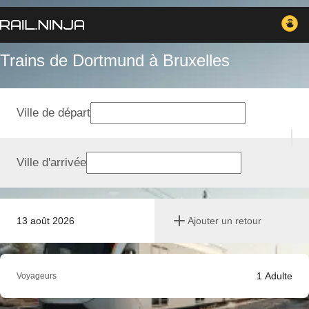
Trains de Dortmund à Bruxelles
Ville de départ
Ville d'arrivée
13 août 2026
Ajouter un retour
1
Adulte
Voyageurs