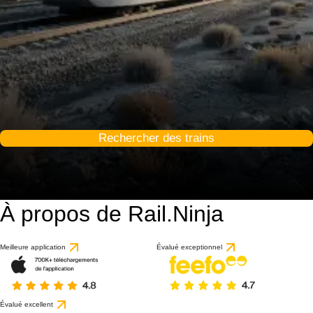
Rechercher des trains
À propos de Rail.Ninja
Meilleure application
Évalué exceptionnel
Évalué excellent