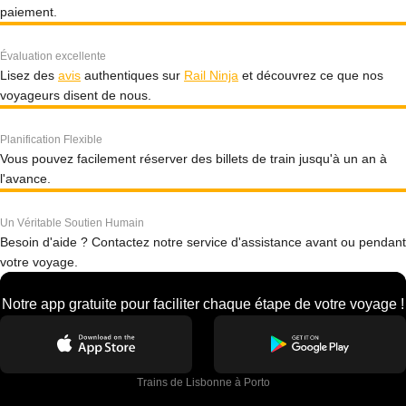
paiement.
Évaluation excellente
Lisez des
avis
authentiques sur
Rail Ninja
et découvrez ce que nos
voyageurs disent de nous.
Planification Flexible
Vous pouvez facilement réserver des billets de train jusqu'à un an à
l'avance.
Un Véritable Soutien Humain
Besoin d'aide ? Contactez notre service d'assistance avant ou pendant
votre voyage.
Notre app gratuite pour faciliter chaque étape de votre voyage !
Trains de Lisbonne à Porto