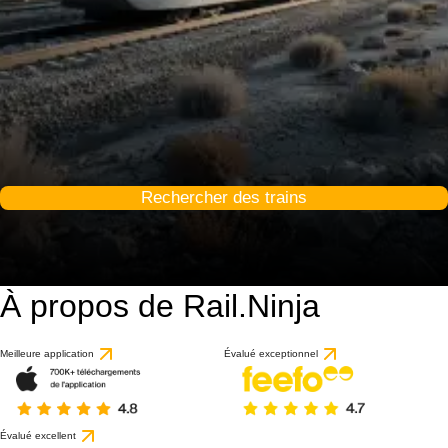
Rechercher des trains
À propos de Rail.Ninja
Meilleure application
Évalué exceptionnel
Évalué excellent