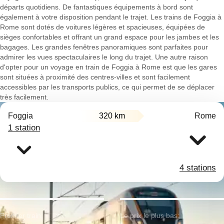
départs quotidiens. De fantastiques équipements à bord sont
également à votre disposition pendant le trajet. Les trains de Foggia à
Rome sont dotés de voitures légères et spacieuses, équipées de
sièges confortables et offrant un grand espace pour les jambes et les
bagages. Les grandes fenêtres panoramiques sont parfaites pour
admirer les vues spectaculaires le long du trajet. Une autre raison
d'opter pour un voyage en train de Foggia à Rome est que les gares
sont situées à proximité des centres-villes et sont facilement
accessibles par les transports publics, ce qui permet de se déplacer
très facilement.
Foggia
320 km
Rome
1 station
4 stations
Premier train:
Le prix le plus bas: