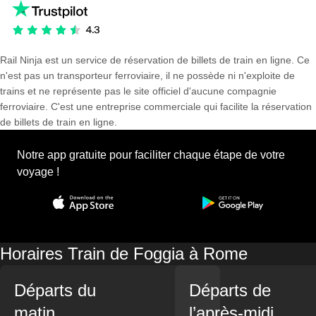
Rail Ninja est un service de réservation de billets de train en ligne. Ce
n'est pas un transporteur ferroviaire, il ne possède ni n'exploite de
trains et ne représente pas le site officiel d'aucune compagnie
ferroviaire. C'est une entreprise commerciale qui facilite la réservation
de billets de train en ligne.
Notre app gratuite pour faciliter chaque étape de votre
voyage !
Horaires Train de Foggia à Rome
Départs du
Départs de
matin
l’après-midi