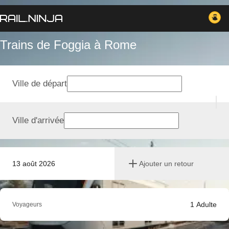
Trains de Foggia à Rome
Ville de départ
Ville d'arrivée
13 août 2026
Ajouter un retour
1
Adulte
Voyageurs