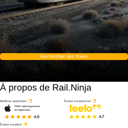
Rechercher des trains
À propos de Rail.Ninja
Meilleure application
Évalué exceptionnel
Évalué excellent