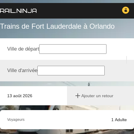
Trains de Fort Lauderdale à Orlando
Ville de départ
Ville d'arrivée
13 août 2026
Ajouter un retour
1
Adulte
Voyageurs