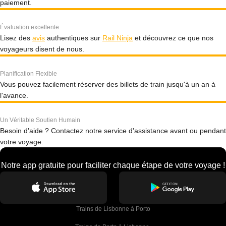
paiement.
Évaluation excellente
Lisez des
avis
authentiques sur
Rail Ninja
et découvrez ce que nos
voyageurs disent de nous.
Planification Flexible
Vous pouvez facilement réserver des billets de train jusqu'à un an à
l'avance.
Un Véritable Soutien Humain
Besoin d'aide ? Contactez notre service d'assistance avant ou pendant
votre voyage.
Notre app gratuite pour faciliter chaque étape de votre voyage !
Trains de Lisbonne à Porto