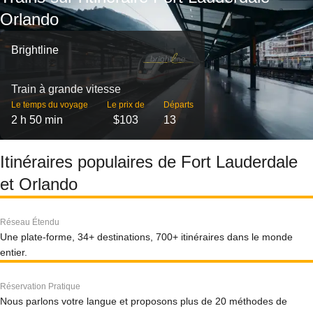
Orlando
Brightline
Train à grande vitesse
Le temps du voyage
Le prix de
Départs
2 h 50 min
$103
13
Itinéraires populaires de Fort Lauderdale
et Orlando
Réseau Étendu
Une plate-forme, 34+ destinations, 700+ itinéraires dans le monde
entier.
Réservation Pratique
Nous parlons votre langue et proposons plus de 20 méthodes de