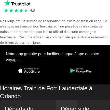
Rail Ninja est un service de réservation de billets de train en ligne. Ce
n'est pas un transporteur ferroviaire, il ne possède ni n'exploite de
trains et ne représente pas le site officiel d'aucune compagnie
ferroviaire. C'est une entreprise commerciale qui facilite la réservation
de billets de train en ligne.
Notre app gratuite pour faciliter chaque étape de votre
voyage !
Horaires Train de Fort Lauderdale à
Orlando
Départs du
Départs de