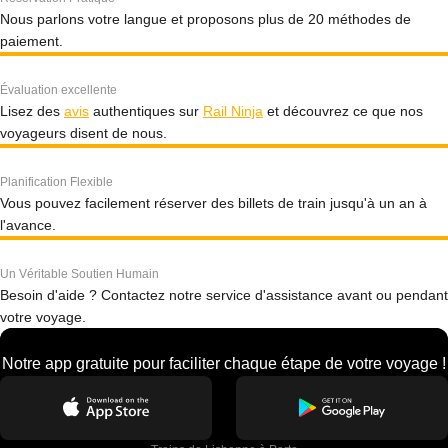
Nous parlons votre langue et proposons plus de 20 méthodes de
paiement.
Évaluation excellente
Lisez des
avis
authentiques sur
Rail Ninja
et découvrez ce que nos
voyageurs disent de nous.
Planification Flexible
Vous pouvez facilement réserver des billets de train jusqu'à un an à
l'avance.
Un Véritable Soutien Humain
Besoin d'aide ? Contactez notre service d'assistance avant ou pendant
votre voyage.
Notre app gratuite pour faciliter chaque étape de votre voyage !