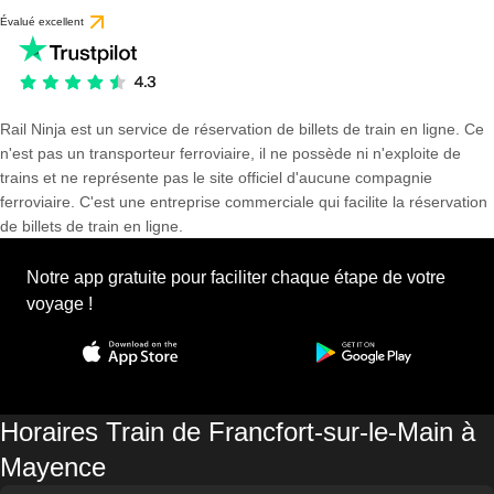
Évalué excellent
Rail Ninja est un service de réservation de billets de train en ligne. Ce
n'est pas un transporteur ferroviaire, il ne possède ni n'exploite de
trains et ne représente pas le site officiel d'aucune compagnie
ferroviaire. C'est une entreprise commerciale qui facilite la réservation
de billets de train en ligne.
Notre app gratuite pour faciliter chaque étape de votre
voyage !
Horaires Train de Francfort-sur-le-Main à
Mayence