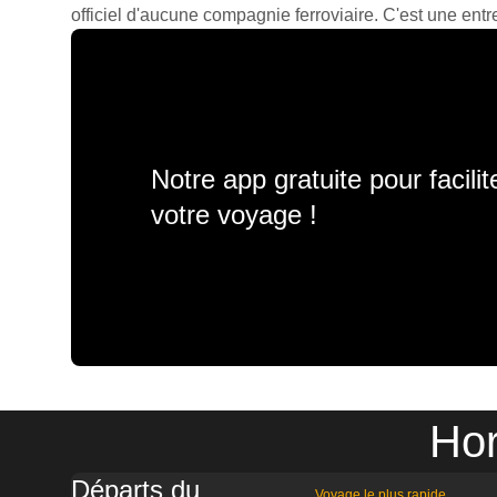
officiel d'aucune compagnie ferroviaire. C'est une entre
Notre app gratuite pour facili
votre voyage !
Hor
Départs du
Voyage le plus rapide