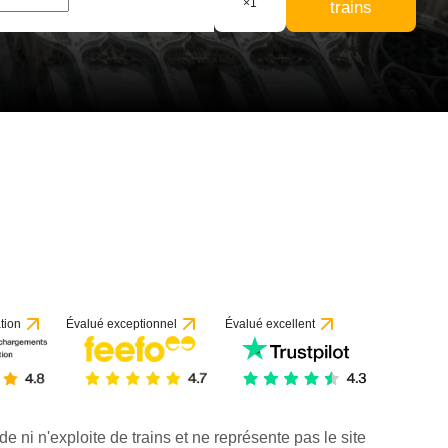
×
1
trains
 53 avis
tion
Évalué exceptionnel
Évalué excellent
de ni n'exploite de trains et ne représente pas le site