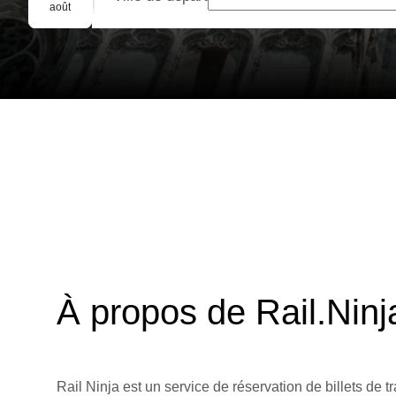
Réservation de groupe
août
À propos de Rail.Ninj
Rail Ninja est un service de réservation de billets de tr