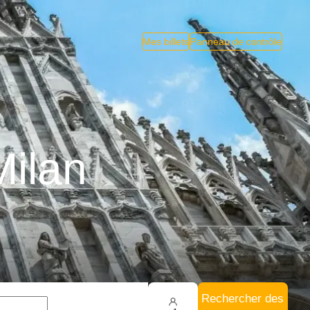
Mes billets
Panneau de contrôle
Milan
Rechercher des