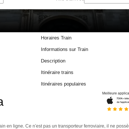
9 / 10 basé sur
Horaires Train
Informations sur Train
Description
Itinéraire trains
Itinéraires populaires
Meilleure applica
a
ain en ligne. Ce n'est pas un transporteur ferroviaire, il ne possè