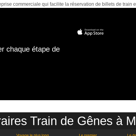
prise commerciale qui facilite la réservation de billets de train e
ter chaque étape de
aires Train de Gênes à M
Voyage le plus long
Le premier
Le de