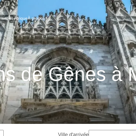
ent et Afrique
À propos
ns de Gênes à 
Ville d'arrivée