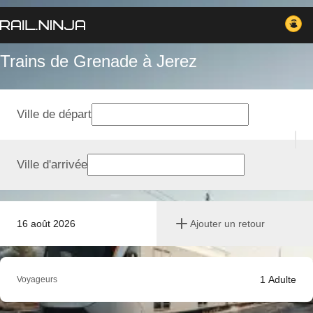
Trains de Grenade à Jerez
Ville de départ
Ville d'arrivée
16 août 2026
Ajouter un retour
1
Adulte
Voyageurs