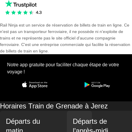
Rail Ninja est un service de réservation de billets de train en ligne. Ce
n'est pas un transporteur ferroviaire, il ne possède ni n'exploite de
trains et ne représente pas le site officiel d'aucune compagnie
ferroviaire. C'est une entreprise commerciale qui facilite la réservation
de billets de train en ligne.
Notre app gratuite pour faciliter chaque étape de votre
voyage !
Horaires Train de Grenade à Jerez
Départs du
Départs de
matin
l’après-midi