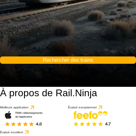
Rechercher des trains
À propos de Rail.Ninja
Meilleure application
Évalué exceptionnel
Évalué excellent