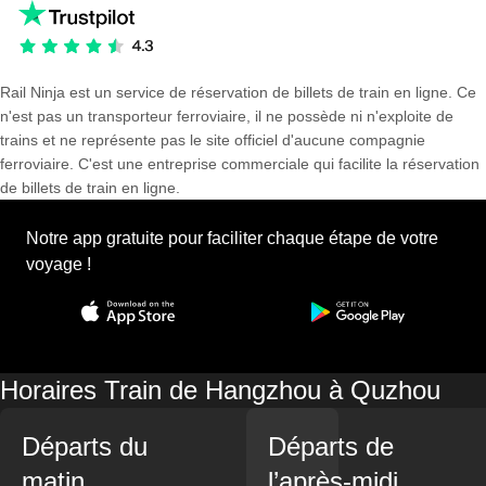
Rail Ninja est un service de réservation de billets de train en ligne. Ce
n'est pas un transporteur ferroviaire, il ne possède ni n'exploite de
trains et ne représente pas le site officiel d'aucune compagnie
ferroviaire. C'est une entreprise commerciale qui facilite la réservation
de billets de train en ligne.
Notre app gratuite pour faciliter chaque étape de votre
voyage !
Horaires Train de Hangzhou à Quzhou
Départs du
Départs de
matin
l’après-midi