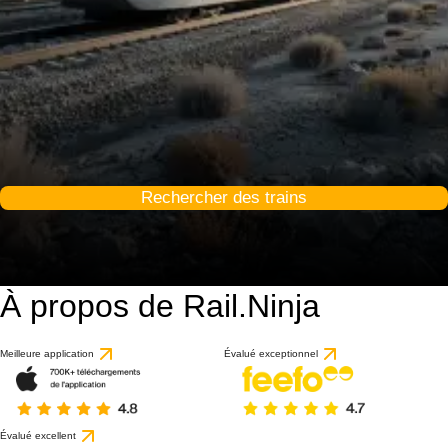
Rechercher des trains
À propos de Rail.Ninja
Meilleure application
Évalué exceptionnel
Évalué excellent