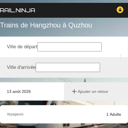
Trains de Hangzhou à Quzhou
Ville de départ
Ville d'arrivée
13 août 2026
Ajouter un retour
1
Adulte
Voyageurs