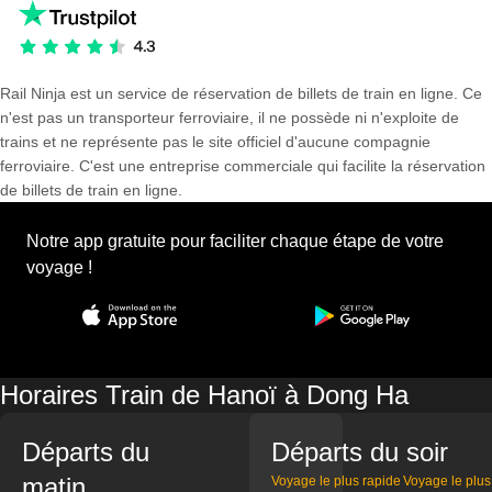
Rail Ninja est un service de réservation de billets de train en ligne. Ce
n'est pas un transporteur ferroviaire, il ne possède ni n'exploite de
trains et ne représente pas le site officiel d'aucune compagnie
ferroviaire. C'est une entreprise commerciale qui facilite la réservation
de billets de train en ligne.
Notre app gratuite pour faciliter chaque étape de votre
voyage !
Horaires Train de Hanoï à Dong Ha
Départs du
Départs du soir
matin
Voyage le plus rapide
Voyage le plus