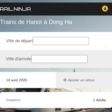
Trains de Hanoï à Dong Ha
Ville de départ
Ville d'arrivée
14 août 2026
Ajouter un retour
1
Adulte
Voyageurs