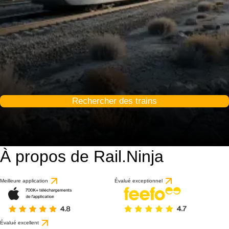
Rechercher des trains
À propos de Rail.Ninja
Meilleure application
Évalué exceptionnel
Évalué excellent