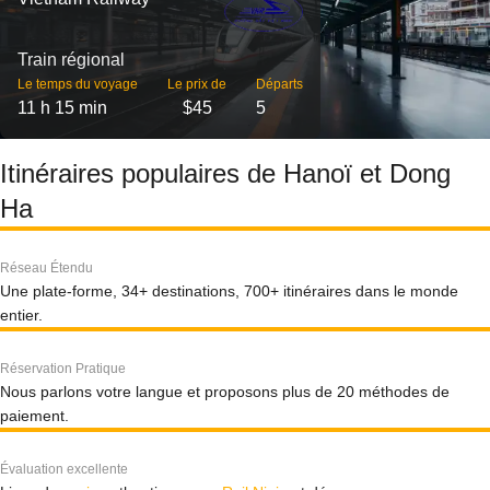
Train régional
Le temps du voyage
Le prix de
Départs
11 h 15 min
$45
5
Itinéraires populaires de Hanoï et Dong
Ha
Réseau Étendu
Une plate-forme, 34+ destinations, 700+ itinéraires dans le monde
entier.
Réservation Pratique
Nous parlons votre langue et proposons plus de 20 méthodes de
paiement.
Évaluation excellente