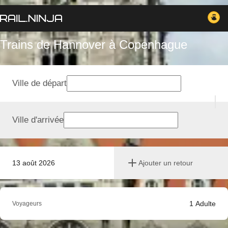
Trains de Hannover à Copenhague
Ville de départ
Ville d'arrivée
13 août 2026
Ajouter un retour
1
Adulte
Voyageurs