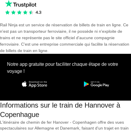
Rail Ninja est un service de réservation de billets de train en ligne. Ce
n'est pas un transporteur ferroviaire, il ne possède ni n'exploite de
trains et ne représente pas le site officiel d'aucune compagnie
ferroviaire. C'est une entreprise commerciale qui facilite la réservation
de billets de train en ligne.
Notre app gratuite pour faciliter chaque étape de votre
voyage !
Informations sur le train de Hannover à
Copenhague
L'itinéraire de chemin de fer Hanover - Copenhagen offre des vues
spectaculaires sur Allemagne et Danemark, faisant d'un trajet en train