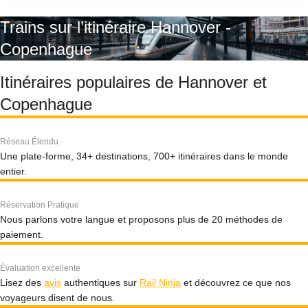
Trains sur l’itinéraire Hannover -
Copenhague
Itinéraires populaires de Hannover et
Copenhague
Réseau Étendu
Une plate-forme, 34+ destinations, 700+ itinéraires dans le monde
entier.
Réservation Pratique
Nous parlons votre langue et proposons plus de 20 méthodes de
paiement.
Évaluation excellente
Lisez des
avis
authentiques sur
Rail Ninja
et découvrez ce que nos
voyageurs disent de nous.